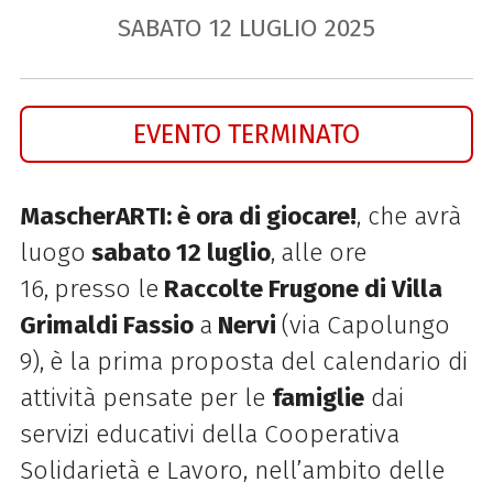
SABATO
12
LUGLIO
2025
EVENTO TERMINATO
MascherARTI: è ora di giocare!
, che avrà
luogo
sabato 12 luglio
,
alle ore
16,
presso le
Raccolte Frugone di Villa
Grimaldi Fassio
a
Nervi
(via Capolungo
9),
è la prima proposta del calendario di
attività pensate per le
famiglie
dai
servizi educativi della Cooperativa
Solidarietà e Lavoro, nell’ambito delle