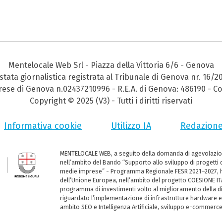
Mentelocale Web Srl - Piazza della Vittoria 6/6 - Genova
stata giornalistica registrata al Tribunale di Genova nr. 16/2
prese di Genova n.02437210996 - R.E.A. di Genova: 486190 - Co
Copyright © 2025 (V3) - Tutti i diritti riservati
Informativa cookie
Utilizzo IA
Redazion
MENTELOCALE WEB, a seguito della domanda di agevolazio
nell’ambito del Bando “Supporto allo sviluppo di progetti d
medie imprese” - Programma Regionale FESR 2021–2027, ha
dell’Unione Europea, nell’ambito del progetto COESIONE ITA
programma di investimenti volto al miglioramento della dig
riguardato l’implementazione di infrastrutture hardware e
ambito SEO e Intelligenza Artificiale, sviluppo e-commerc