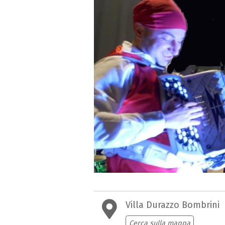
Villa Durazzo Bombrini
Cerca sulla mappa