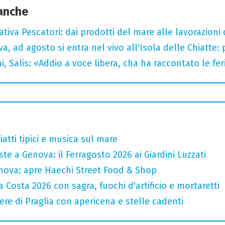
 anche
tiva Pescatori: dai prodotti del mare alle lavorazioni 
a, ad agosto si entra nel vivo all'Isola delle Chiatte:
i, Salis: «Addio a voce libera, cha ha raccontato le fe
atti tipici e musica sul mare
te a Genova: il Ferragosto 2026 ai Giardini Luzzati
nova: apre Haechi Street Food & Shop
 Costa 2026 con sagra, fuochi d'artificio e mortaretti
ere di Praglia con apericena e stelle cadenti