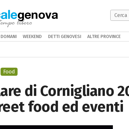
genova
DOMANI
WEEKEND
DETTI GENOVESI
ALTRE PROVINCE
Food
are di Cornigliano 2
treet food ed eventi