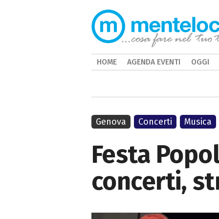
HOME
AGENDA EVENTI
OGGI
Genova
Concerti
Musica
Festa Popol
concerti, s