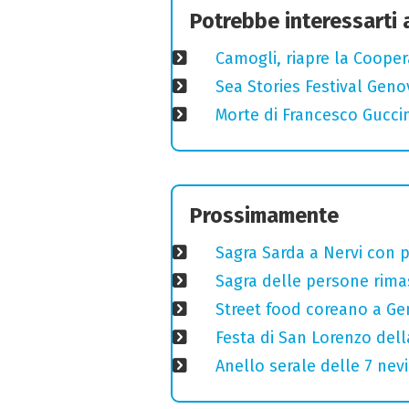
Potrebbe interessarti
Camogli, riapre la Coopera
Sea Stories Festival Genov
Morte di Francesco Guccin
Prossimamente
Sagra Sarda a Nervi con pi
Sagra delle persone rimas
Street food coreano a Ge
Festa di San Lorenzo della
Anello serale delle 7 nevi