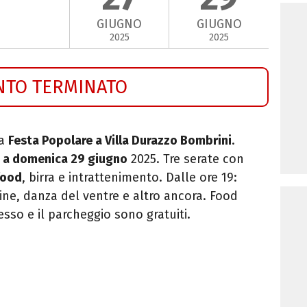
GIUGNO
GIUGNO
2025
2025
NTO TERMINATO
ma
Festa Popolare
a Villa Durazzo Bombrini
.
7 a domenica 29 giugno
2025.
Tre serate con
food
, birra e intrattenimento. Dalle ore
19:
ine, danza del ventre e altro ancora. Food
resso e il parcheggio sono gratuiti.