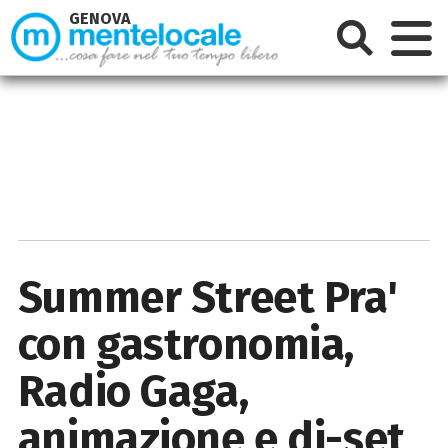
GENOVA
Summer Street Pra'
con gastronomia,
Radio Gaga,
animazione e dj-set