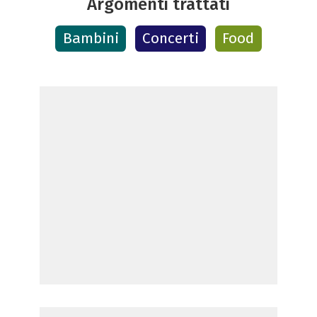
Argomenti trattati
Bambini
Concerti
Food