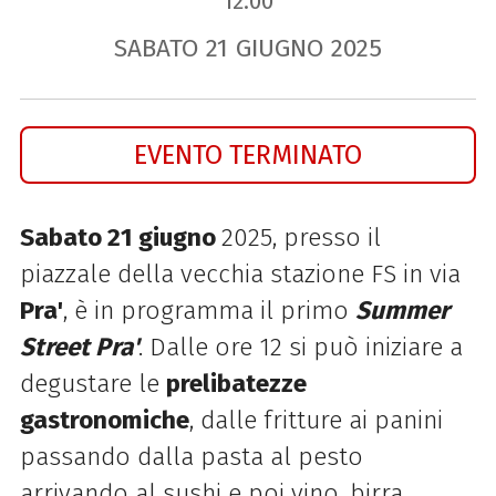
12.00
SABATO
21
GIUGNO
2025
EVENTO TERMINATO
Sabato 21 giugno
2025, presso il
piazzale della vecchia stazione FS in via
Pra'
, è in programma il primo
Summer
Street Pra'
. Dalle ore 12 si può iniziare a
degustare le
prelibatezze
gastronomiche
, dalle fritture ai panini
passando dalla pasta al pesto
arrivando al sushi e poi vino, birra,