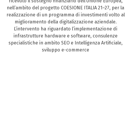
ricevuto il sostegno finanziario dell’Unione Europea,
nell’ambito del progetto COESIONE ITALIA 21–27, per la
realizzazione di un programma di investimenti volto al
miglioramento della digitalizzazione aziendale.
L’intervento ha riguardato l’implementazione di
infrastrutture hardware e software, consulenze
specialistiche in ambito SEO e Intelligenza Artificiale,
sviluppo e-commerce