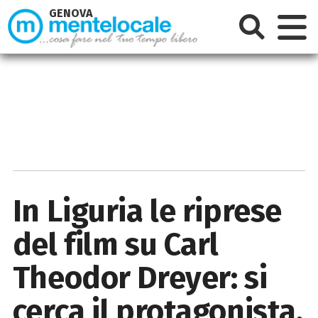
GENOVA
In Liguria le riprese
del film su Carl
Theodor Dreyer: si
cerca il protagonista.