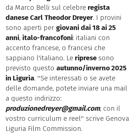
da Marco Belli sul celebre
regista
danese Carl Theodor Dreyer
. I provini
sono aperti per
giovani dai 18 ai 25
anni
,
italo-francofoni
: italiani con
accento francese, o francesi che
sappiano l'italiano. Le
riprese
sono
previsto questo
autunno/inverno 2025
in Liguria
. ''Se
interessati o se avete
delle domande, potete inviare una mail
a questo indirizzo:
produzionedreyer@gmail.com
, con il
vostro curriculum e reel'' scrive Genova
Liguria Film Commission.