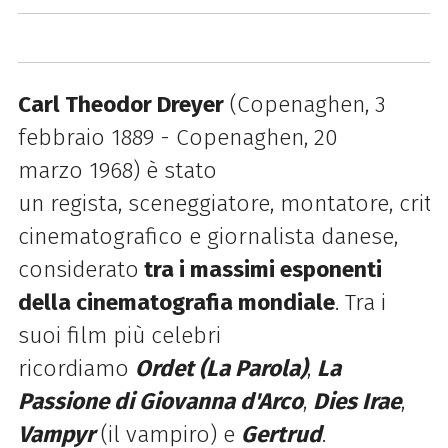
Carl Theodor Dreyer
(Copenaghen,
3
febbraio
1889
-
Copenaghen,
20
marzo
1968) è stato
un
regista,
sceneggiatore,
montatore,
criti
cinematografico
e
giornalista
danese,
considerato
tra i massimi esponenti
della cinematografia mondiale
. Tra i
suoi film più celebri
ricordiamo
Ordet
(La Parola)
,
La
Passione di Giovanna d'Arco
,
Dies Irae
,
Vampyr
(il vampiro) e
Gertrud
.