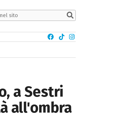
, a Sestri
tà all'ombra