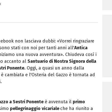
o
cebook non lasciava dubbi: «Vorrei ringraziare
 sono stati con noi per tanti anni all'
Antica
niziamo una nuova avventura». Chiudeva così i
ato accanto al
Santuario di Nostra Signora della
stri Ponente
. Oggi, a quasi un anno dalla
è cambiata e l'Osteria del Gazzo è tornata ad
.
Gazzo a Sestri Ponente
è avvenuta il
primo
esimo
pellegrinaggio
vicariale
che ha riunito a