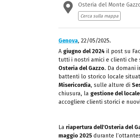
Osteria del Monte Gazz
Cerca sulla mappa
Genova
, 22/05/2025.
A
giugno del 2024
il post su Fa
tutti i nostri amici e clienti che
Osteria del Gazzo
. Da domani i
battenti lo
storico locale situ
Misericordia
, sulle alture di
Se
chiusura, la
gestione del locale
accogliere clienti storici e nuovi
La
riapertura dell'Osteria del 
maggio 2025
durante l’ottant