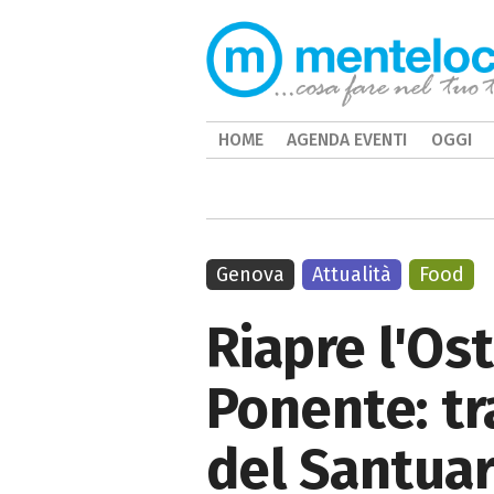
HOME
AGENDA EVENTI
OGGI
Genova
Attualità
Food
Riapre l'Os
Ponente: tr
del Santuar