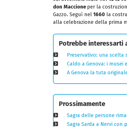
don
Maccione
per la costruzion
Gazzo. Seguì nel
1660
la costru
alla celebrazione della prima 
Potrebbe interessarti
Preservativo: una scelta 
Caldo a Genova: i musei e
A Genova la tuta original
Prossimamente
Sagra delle persone rimas
Sagra Sarda a Nervi con pi