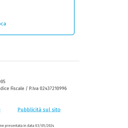
oca
005
dice Fiscale / P.Iva 02437210996
e
Pubblicità sul sito
ne presentata in data 03/05/2024