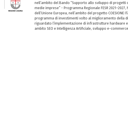
nell’ambito del Bando “Supporto allo sviluppo di progetti d
medie imprese” - Programma Regionale FESR 2021–2027, ha
dell’Unione Europea, nell’ambito del progetto COESIONE ITA
programma di investimenti volto al miglioramento della dig
riguardato l’implementazione di infrastrutture hardware e
ambito SEO e Intelligenza Artificiale, sviluppo e-commerc