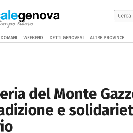
genova
DOMANI
WEEKEND
DETTI GENOVESI
ALTRE PROVINCE
teria del Monte Gazzo
adizione e solidarie
io