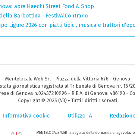
nova: apre Haechi Street Food & Shop
della Barbottina - FestivAlContrario
o Ligure 2026 con piatti tipici, musica e trattori d'ep
Mentelocale Web Srl - Piazza della Vittoria 6/6 - Genova
stata giornalistica registrata al Tribunale di Genova nr. 16/2
prese di Genova n.02437210996 - R.E.A. di Genova: 486190 - Co
Copyright © 2025 (V3) - Tutti i diritti riservati
Informativa cookie
Utilizzo IA
Redazion
MENTELOCALE WEB, a seguito della domanda di agevolazio