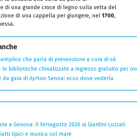
e di una grande croce di legno sulla vetta del
zione di una cappella per giungere, nel
1700
,
messa.
 anche
semplice che parla di prevenzione e cura di sé
 le biblioteche climatizzate a ingresso gratuito per ov
e da gara di Ayrton Senna: ecco dove vederla
te a Genova: il Ferragosto 2026 ai Giardini Luzzati
atti tipici e musica sul mare