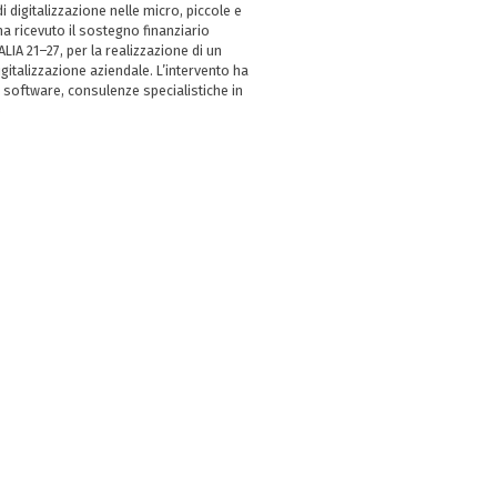
i digitalizzazione nelle micro, piccole e
 ricevuto il sostegno finanziario
LIA 21–27, per la realizzazione di un
italizzazione aziendale. L’intervento ha
 software, consulenze specialistiche in
e