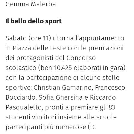
Gemma Malerba.
Il bello dello sport
Sabato (ore 11) ritorna l’appuntamento
in Piazza delle Feste con le premiazioni
dei protagonisti del Concorso
scolastico (ben 10.425 elaborati in gara)
con la partecipazione di alcune stelle
sportive: Christian Gamarino, Francesco
Bocciardo, Sofia Ghersina e Riccardo
Pasqualetto, pronti a premiare gli 83
studenti vincitori insieme alle scuole
partecipanti più numerose (IC