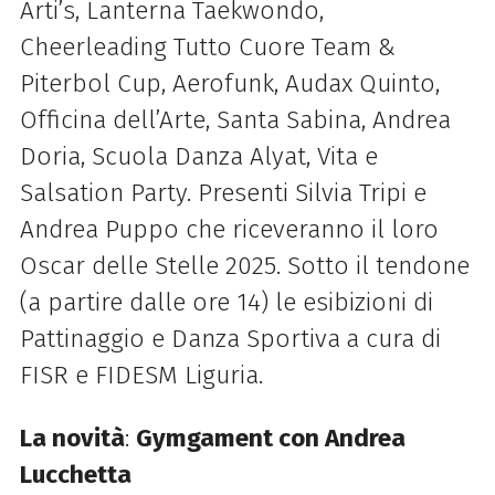
Arti’s, Lanterna Taekwondo,
Cheerleading Tutto Cuore Team &
Piterbol Cup, Aerofunk, Audax Quinto,
Officina dell’Arte, Santa Sabina, Andrea
Doria, Scuola Danza Alyat, Vita e
Salsation Party. Presenti Silvia Tripi e
Andrea Puppo che riceveranno il loro
Oscar delle Stelle 2025. Sotto il tendone
(a partire dalle ore 14) le esibizioni di
Pattinaggio e Danza Sportiva
a cura di
FISR e FIDESM Liguria.
La novità
:
Gymgament con Andrea
Lucchetta