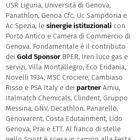
USR Liguria, Università di Genova,
Panathlon, Genoa Cfc, Uc Sampdoria e
Ac Spezia, le
sinergie istituzionali
con
Porto Antico e Camera di Commercio di
Genova. Fondamentale è il contributo
dei
Gold Sponsor
BPER, Iren luce gas e
servizi, Villa Montallegro, Eco Eridania,
Novelli 1934, MSC Crociere, Cambiaso
Risso e PSA Italy e dei
partner
Amiu,
Italmatch Chemicals, Clindent, Gruppo
Messina, GNV, Decathlon, Panarello,
Genovarent, Costa Edutainment, Lido
Genova, Prai e ETT. Al fianco di stelle
nello Sport è scesa in campo alla Festa