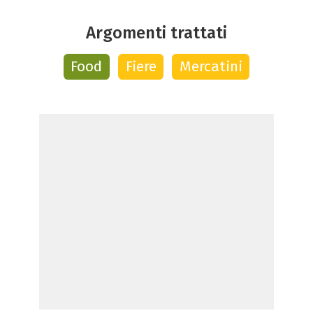
Argomenti trattati
Food
Fiere
Mercatini