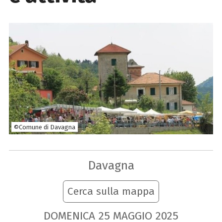
©Comune di Davagna
Davagna
Cerca sulla mappa
DOMENICA
25
MAGGIO
2025