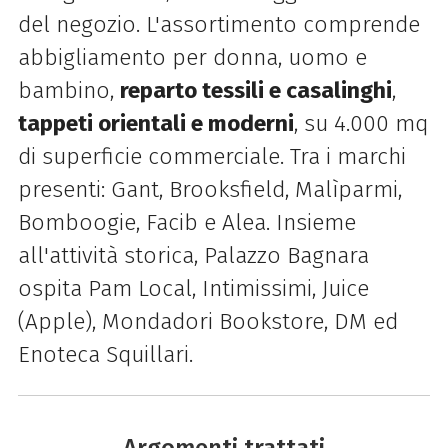
del negozio. L'assortimento comprende
abbigliamento per donna, uomo e
bambino,
reparto tessili e casalinghi
,
tappeti orientali e moderni
, su 4.000 mq
di superficie commerciale. Tra i marchi
presenti: Gant, Brooksfield, Malìparmi,
Bomboogie, Facib e Alea. Insieme
all'attività storica, Palazzo Bagnara
ospita Pam Local, Intimissimi, Juice
(Apple), Mondadori Bookstore, DM ed
Enoteca Squillari.
Argomenti trattati