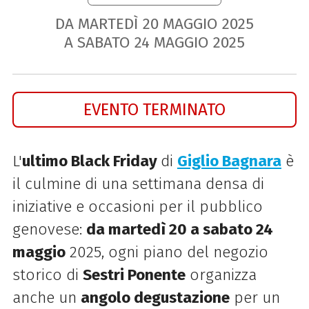
DA MARTEDÌ
20
MAGGIO
2025
A SABATO
24
MAGGIO
2025
EVENTO TERMINATO
L'
ultimo Black Friday
di
Giglio Bagnara
è
il culmine di una settimana densa di
iniziative e occasioni per il pubblico
genovese:
da martedì 20 a sabato 24
maggio
2025, ogni piano del negozio
storico di
Sestri Ponente
organizza
anche un
angolo degustazione
per un