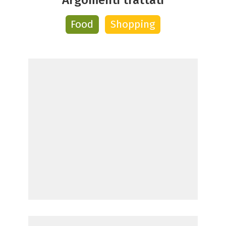
Food
Shopping