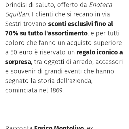
brindisi di saluto, offerto da
Enoteca
Squillari
. I clienti che si recano in via
Sestri trovano
sconti esclusivi fino al
70% su tutto l'assortimento
, e per tutti
coloro che fanno un acquisto superiore
a 50 euro è riservato un
regalo iconico a
sorpresa
, tra oggetti di arredo, accessori
e souvenir di grandi eventi che hanno
segnato la storia dell'azienda,
cominciata nel 1869.
Racconta
Enrico Montolivo
, ex