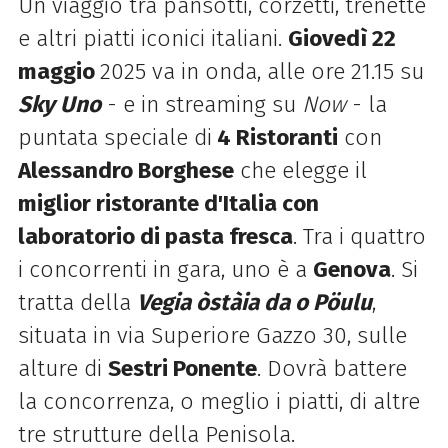
Un viaggio tra pansotti, corzetti, trenette
e altri piatti iconici italiani.
Giovedì 22
maggio
2025 va in onda, alle ore 21.15 su
Sky Uno
- e in streaming su
Now
- la
puntata speciale di
4 Ristoranti
con
Alessandro Borghese
che elegge il
miglior ristorante d'Italia con
laboratorio di pasta fresca
. Tra i quattro
i concorrenti in gara, uno è a
Genova
. Si
tratta della
Vegia òstàia da o Pöulu
,
situata in via Superiore Gazzo 30, sulle
alture di
Sestri Ponente
. Dovrà battere
la concorrenza, o meglio i piatti, di altre
tre strutture della Penisola.