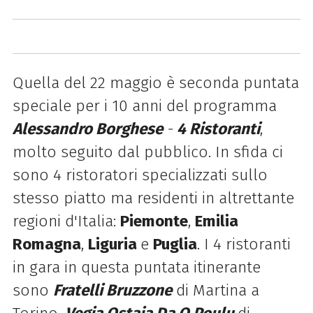
Quella del 22 maggio è seconda puntata
speciale per i
10 anni del programma
Alessandro Borghese
-
4 Ristoranti
,
molto seguito dal pubblico.
In sfida ci
sono 4 ristoratori specializzati sullo
stesso piatto ma residenti in altrettante
regioni d'Italia:
Piemonte
,
Emilia
Romagna
,
Liguria
e
Puglia
.
I 4 ristoranti
in gara in questa puntata itinerante
sono
Fratelli Bruzzone
di Martina a