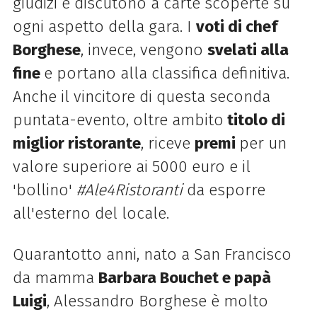
giudizi e discutono a carte scoperte su
ogni aspetto della gara. I
voti di chef
Borghese
, invece, vengono
svelati alla
fine
e portano alla classifica definitiva.
Anche il vincitore di questa seconda
puntata-evento, oltre ambito
titolo di
miglior ristorante
, riceve
premi
per un
valore superiore ai 5000 euro e il
'bollino'
#Ale4Ristoranti
da esporre
all'esterno del locale.
Quarantotto anni, nato a San Francisco
da mamma
Barbara Bouchet e papà
Luigi
, Alessandro Borghese è molto