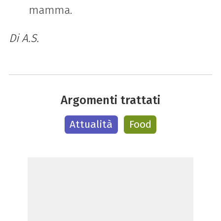
mamma.
Di A.S.
Argomenti trattati
Attualità
Food