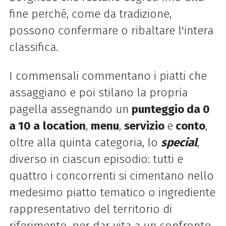
fine perché, come da tradizione,
possono confermare o ribaltare l'intera
classifica.
I commensali commentano i piatti che
assaggiano e poi stilano la propria
pagella assegnando un
punteggio da 0
a 10 a
location
,
menu
,
servizio
e
conto
,
oltre alla quinta categoria, lo
special
,
diverso in ciascun episodio: tutti e
quattro i concorrenti si cimentano nello
medesimo piatto tematico o ingrediente
rappresentativo del territorio di
riferimento, per dar vita a un confronto