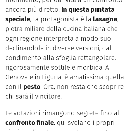
ancora più diretto.
In questa puntata
speciale
, la protagonista è la
lasagna
,
pietra miliare della cucina italiana che
ogni regione interpreta a modo suo
declinandola in diverse versioni, dal
condimento alla sfoglia rettangolare,
rigorosamente sottile e morbida. A
Genova e in Liguria, è amatissima quella
con il
pesto
. Ora, n
on resta che scoprire
chi sarà il vincitore.
Le votazioni rimangono segrete fino al
confronto finale
: qui svelano i propri