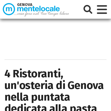
GENOVA
4 Ristoranti,
un'osteria di Genova
nella puntata
dedicata alla pasta