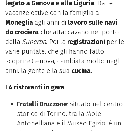
legato a Genova e alla Liguria
. Dalle
vacanze estive con la famiglia a
Moneglia
agli anni di
lavoro sulle navi
da crociera
che attaccavano nel porto
della
Superba
. Poi le
registrazioni
per le
varie puntate, che gli hanno fatto
scoprire Genova, cambiata molto negli
anni, la gente e la sua
cucina
.
I 4 ristoranti in gara
Fratelli Bruzzone
: situato nel centro
storico di Torino, tra la Mole
Antonelliana e il Museo Egizio, è un