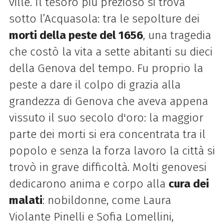
ville. Il tesoro più prezioso si trova
sotto l’Acquasola: tra le sepolture dei
morti della peste del 1656
, una tragedia
che costò la vita a sette abitanti su dieci
della Genova del tempo. Fu proprio la
peste a dare il colpo di grazia alla
grandezza di Genova che aveva appena
vissuto il suo secolo d'oro: la maggior
parte dei morti si era concentrata tra il
popolo e senza la forza lavoro la città si
trovò in grave difficoltà. Molti genovesi
dedicarono anima e corpo alla
cura dei
malati
: nobildonne, come Laura
Violante Pinelli e Sofia Lomellini,