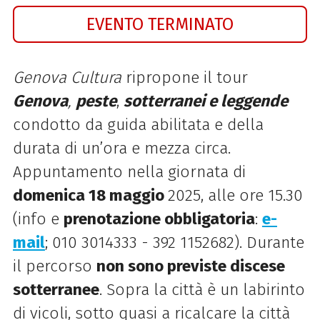
EVENTO TERMINATO
Genova Cultura
ripropone il tour
Genova
,
peste
,
sotterranei e leggende
condotto da guida abilitata e della
durata di un’ora e mezza circa.
Appuntamento nella giornata di
domenica 18 maggio
2025, alle ore 15.30
(info e
prenota
zione obbligatoria
:
e-
mail
; 010 3014333 - 392 1152682). Durante
il percorso
non sono previste discese
sotterranee
. Sopra la città è un labirinto
di vicoli, sotto quasi a ricalcare la città