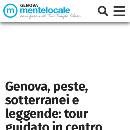
GENOVA
Genova, peste,
sotterranei e
leggende: tour
guidato in centro