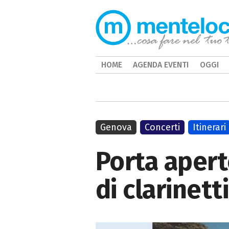
HOME
AGENDA EVENTI
OGGI
Genova
Concerti
Itinerari
Porta aperte
di clarinet