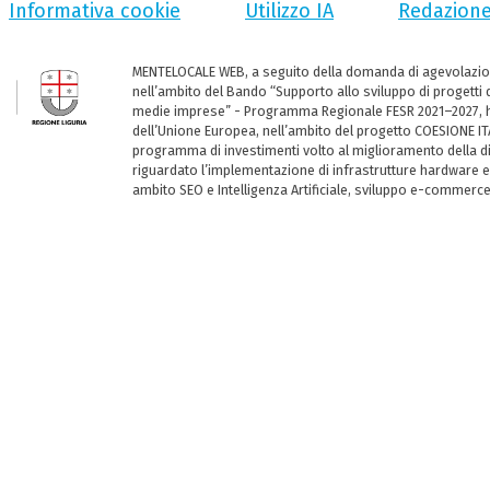
Informativa cookie
Utilizzo IA
Redazion
MENTELOCALE WEB, a seguito della domanda di agevolazio
nell’ambito del Bando “Supporto allo sviluppo di progetti d
medie imprese” - Programma Regionale FESR 2021–2027, ha
dell’Unione Europea, nell’ambito del progetto COESIONE ITA
programma di investimenti volto al miglioramento della dig
riguardato l’implementazione di infrastrutture hardware e
ambito SEO e Intelligenza Artificiale, sviluppo e-commerc