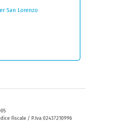
per San Lorenzo
005
dice Fiscale / P.Iva 02437210996