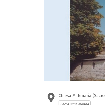
Chiesa Millenaria (Sacr
Cerca sulla mappa