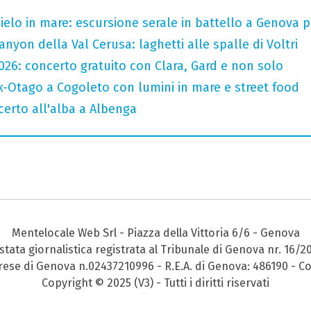
 cielo in mare: escursione serale in battello a Genova 
nyon della Val Cerusa: laghetti alle spalle di Voltri
2026: concerto gratuito con Clara, Gard e non solo
x-Otago a Cogoleto con lumini in mare e street food
ncerto all'alba a Albenga
Mentelocale Web Srl - Piazza della Vittoria 6/6 - Genova
stata giornalistica registrata al Tribunale di Genova nr. 16/2
prese di Genova n.02437210996 - R.E.A. di Genova: 486190 - Co
Copyright © 2025 (V3) - Tutti i diritti riservati