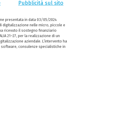
e
Pubblicità sul sito
ne presentata in data 03/05/2024
i digitalizzazione nelle micro, piccole e
 ricevuto il sostegno finanziario
LIA 21–27, per la realizzazione di un
italizzazione aziendale. L’intervento ha
 software, consulenze specialistiche in
e