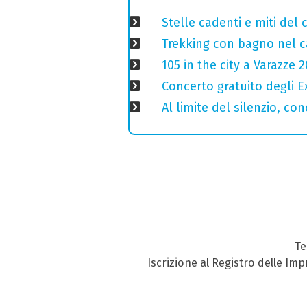
Stelle cadenti e miti del
Trekking con bagno nel ca
105 in the city a Varazze 
Concerto gratuito degli E
Al limite del silenzio, co
Te
Iscrizione al Registro delle Im