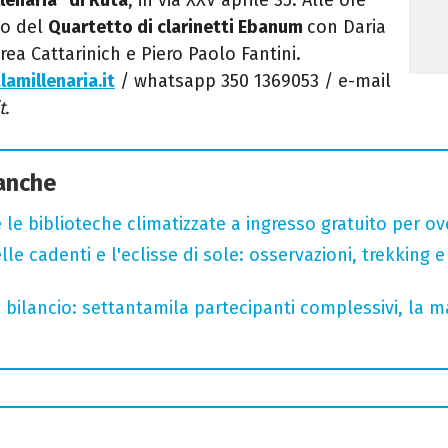
to del
Quartetto di clarinetti Ebanum
con Daria
ea Cattarinich e Piero Paolo Fantini.
lamillenaria.it
/ whatsapp 350 1369053
/ e-mail
t.
 anche
 le biblioteche climatizzate a ingresso gratuito per ov
lle cadenti e l'eclisse di sole: osservazioni, trekking e
l bilancio: settantamila partecipanti complessivi, la m