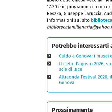
17.30 è in programma il concer
Reszka, Giuseppe Laruccia, Andr
Informazioni sul sito
biblioteca
bibliotecalamillenaria@yahoo.i
Potrebbe interessarti
Caldo a Genova: i musei e
Il cielo d'agosto 2026, ste
scie di luce
Altraonda Festival 2026, i
Genova
Prossimamente