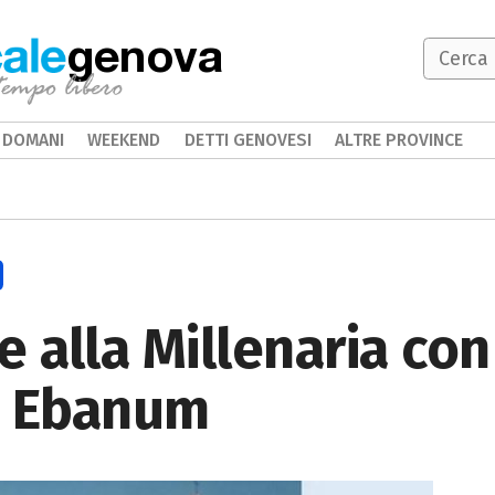
genova
DOMANI
WEEKEND
DETTI GENOVESI
ALTRE PROVINCE
 alla Millenaria con
ti Ebanum