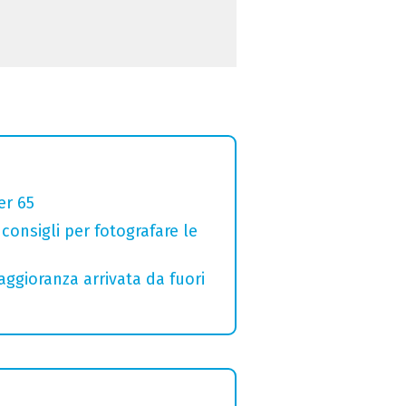
er 65
 consigli per fotografare le
aggioranza arrivata da fuori