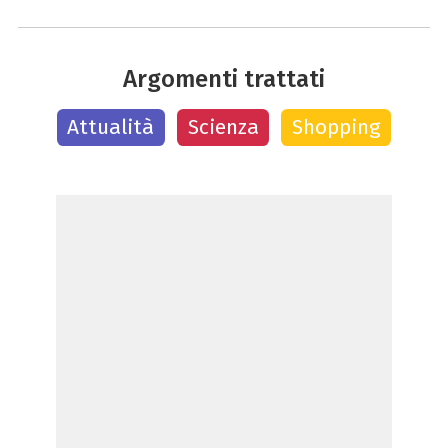
Argomenti trattati
Attualità
Scienza
Shopping