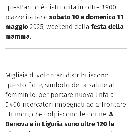
quest'anno è distribuita in oltre 3.900
piazze italiane
sabato 10 e domenica 11
maggio
2025, weekend della
festa della
mamma
.
Migliaia di volontari distribuiscono
questo fiore, simbolo della salute al
femminile, per portare nuova linfa a
5.400 ricercatori impegnati ad affrontare
i tumori, che colpiscono le donne.
A
Genova e in
Liguria sono oltre 120 le