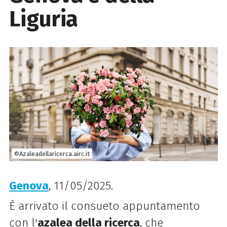
Liguria
©Azaleadellaricerca.airc.it
Genova
, 11/05/2025.
È arrivato il consueto appuntamento
con l'
azalea della ricerca
, che