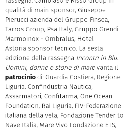
rassegna:
Cambiaso e Risso Group in
qualità di main sponsor,
Giuseppe
Pierucci azienda del Gruppo Finsea,
Tarros Group, Psa Italy, Gruppo Grendi,
Marmoinox - Ombralus; Hotel
Astoria sponsor tecnico.
La sesta
edizione della rassegna
Incontri in Blu.
Uomini, donne e storie di mare
vanta il
patrocinio
di: Guardia Costiera, Regione
Liguria, Confindustria Nautica,
Assarmatori, Confitarma, One Ocean
Foundation, Rai Liguria, FIV-Federazione
italiana della vela, Fondazione Tender to
Nave Italia, Mare Vivo Fondazione ETS,