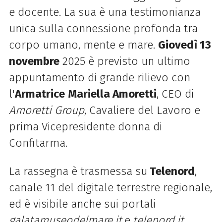
e docente. La sua è una testimonianza
unica sulla connessione profonda tra
corpo umano, mente e mare.
Giovedì 13
novembre
2025 è previsto un ultimo
appuntamento di grande rilievo con
l'
Armatrice
Mariella Amoretti
, CEO di
Amoretti Group
, Cavaliere del Lavoro e
prima Vicepresidente donna di
Confitarma.
La rassegna è trasmessa su
Telenord
,
canale 11 del digitale terrestre regionale,
ed è visibile anche sui portali
galatamuseodelmare.it
e
telenord.it
.