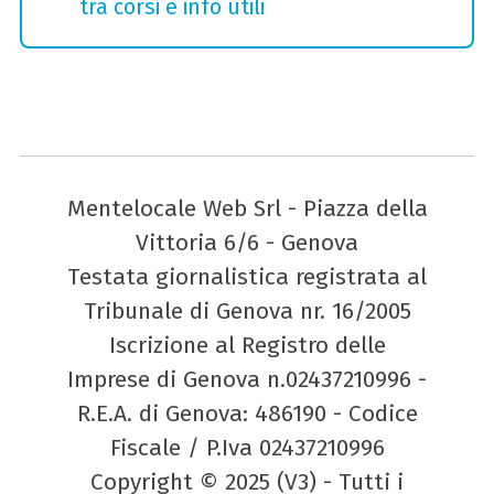
tra corsi e info utili
Mentelocale Web Srl - Piazza della
Vittoria 6/6 - Genova
Testata giornalistica registrata al
Tribunale di Genova nr. 16/2005
Iscrizione al Registro delle
Imprese di Genova n.02437210996 -
R.E.A. di Genova: 486190 - Codice
Fiscale / P.Iva 02437210996
Copyright © 2025 (V3) - Tutti i