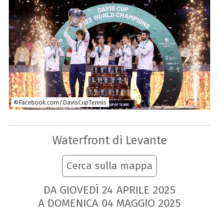
©Facebook.com/DavisCupTennis
Waterfront di Levante
Cerca sulla mappa
DA GIOVEDÌ
24
APRILE
2025
A DOMENICA
04
MAGGIO
2025