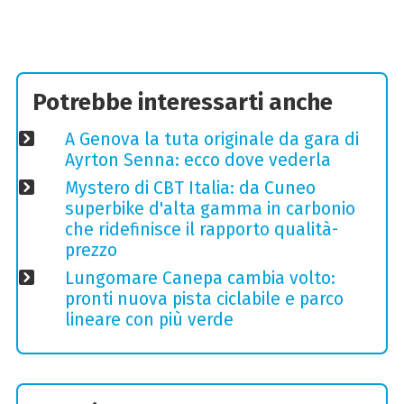
Potrebbe interessarti anche
A Genova la tuta originale da gara di
Ayrton Senna: ecco dove vederla
Mystero di CBT Italia: da Cuneo
superbike d'alta gamma in carbonio
che ridefinisce il rapporto qualità-
prezzo
Lungomare Canepa cambia volto:
pronti nuova pista ciclabile e parco
lineare con più verde