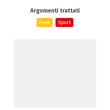
Argomenti trattati
Fiere
Sport