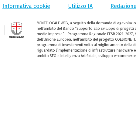
Informativa cookie
Utilizzo IA
Redazion
MENTELOCALE WEB, a seguito della domanda di agevolazio
nell’ambito del Bando “Supporto allo sviluppo di progetti d
medie imprese” - Programma Regionale FESR 2021–2027, ha
dell’Unione Europea, nell’ambito del progetto COESIONE ITA
programma di investimenti volto al miglioramento della dig
riguardato l’implementazione di infrastrutture hardware e
ambito SEO e Intelligenza Artificiale, sviluppo e-commerc