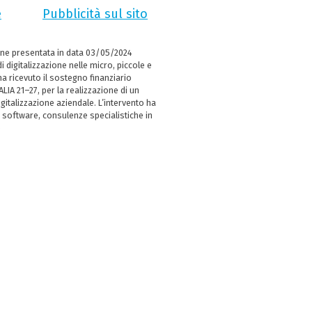
e
Pubblicità sul sito
ne presentata in data 03/05/2024
i digitalizzazione nelle micro, piccole e
 ricevuto il sostegno finanziario
LIA 21–27, per la realizzazione di un
italizzazione aziendale. L’intervento ha
 software, consulenze specialistiche in
e