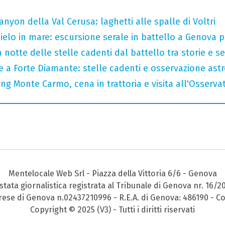
nyon della Val Cerusa: laghetti alle spalle di Voltri
 cielo in mare: escursione serale in battello a Genova 
 notte delle stelle cadenti dal battello tra storie e se
le a Forte Diamante: stelle cadenti e osservazione as
ng Monte Carmo, cena in trattoria e visita all'Osserva
Mentelocale Web Srl - Piazza della Vittoria 6/6 - Genova
stata giornalistica registrata al Tribunale di Genova nr. 16/2
prese di Genova n.02437210996 - R.E.A. di Genova: 486190 - Co
Copyright © 2025 (V3) - Tutti i diritti riservati