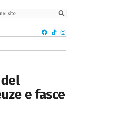
 del
euze e fasce