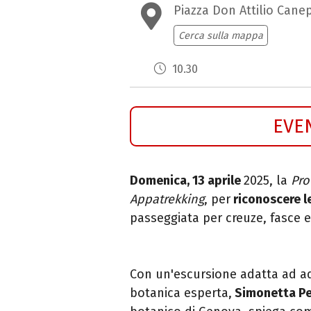
Piazza Don Attilio Cane
Cerca sulla mappa
10.30
EVE
Domenica, 13 aprile
2025, la
Pro
Appatrekking
, per
riconoscere l
passeggiata per
creuze, fasce e
Con un'escursione adatta ad adul
botanica esperta,
Simonetta Pe