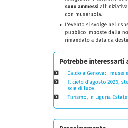
sono ammessi
all'iniziativ
con museruola.
L'evento si svolge nel risp
pubblico imposte dalla no
rimandato a data da destin
Potrebbe interessarti
Caldo a Genova: i musei e
Il cielo d'agosto 2026, ste
scie di luce
Turismo, in Liguria Esta