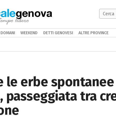
genova
DOMANI
WEEKEND
DETTI GENOVESI
ALTRE PROVINCE
e le erbe spontanee
 passeggiata tra cr
ione