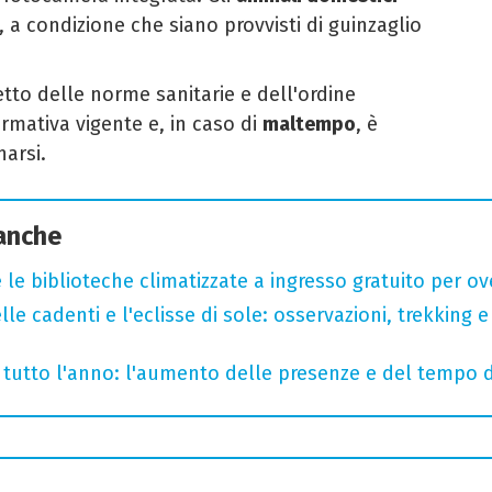
a, a condizione che siano provvisti di guinzaglio
etto delle norme sanitarie e dell'ordine
rmativa vigente e, in caso di
maltempo
, è
arsi.
 anche
 le biblioteche climatizzate a ingresso gratuito per ov
lle cadenti e l'eclisse di sole: osservazioni, trekking e
te tutto l'anno: l'aumento delle presenze e del tempo