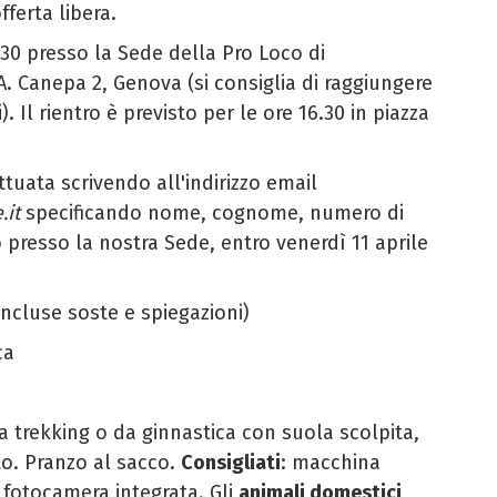
offerta libera.
.30 presso la Sede della Pro Loco di
A. Canepa 2, Genova (si consiglia di raggiungere
. Il rientro è previsto per le ore 16.30 in piazza
ttuata scrivendo all'indirizzo email
.it
specificando nome, cognome, numero di
 o presso la nostra Sede,
entro venerdì 11 aprile
(incluse soste e spiegazioni)
ca
a trekking o da ginnastica con suola scolpita,
o. Pranzo al sacco.
Consigliati
: macchina
 fotocamera integrata. Gli
animali domestici