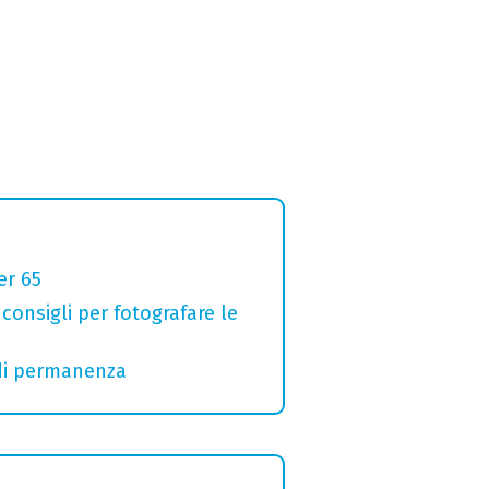
er 65
 consigli per fotografare le
 di permanenza