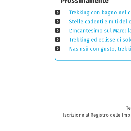
Prossimamente
Trekking con bagno nel ca
Stelle cadenti e miti del
L'Incantesimo sul Mare: la
Trekking ed eclisse di so
Nasinsù con gusto, trekki
Te
Iscrizione al Registro delle Im