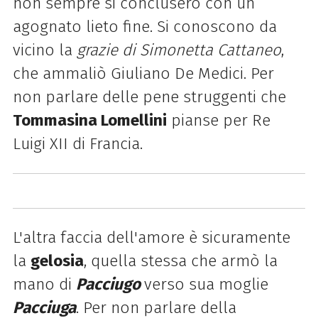
non sempre si conclusero con un
agognato lieto fine. Si conoscono da
vicino la
grazie di Simonetta Cattaneo
,
che ammaliò Giuliano De Medici. Per
non parlare delle pene struggenti che
Tommasina Lomellini
pianse per Re
Luigi XII di Francia.
L'altra faccia dell'amore è sicuramente
la
gelosia
, quella stessa che armò la
mano di
Pacciugo
verso sua moglie
Pacciuga
. Per non parlare della