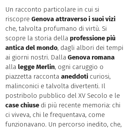
Un racconto particolare in cui si
riscopre
Genova attraverso i suoi vizi
che, talvolta profumano di virtù. Si
scopre la storia della
professione più
antica del mondo
, dagli albori dei tempi
ai giorni nostri. Dalla
Genova romana
alla
legge Merlin
, ogni caruggio o
piazzetta racconta
aneddoti
curiosi,
malinconici e talvolta divertenti. Il
postribolo pubblico del XV Secolo e le
case chiuse
di più recente memoria: chi
ci viveva, chi le frequentava, come
funzionavano. Un percorso inedito, che,