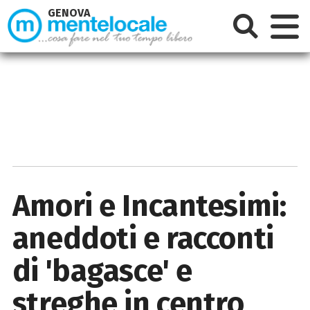
GENOVA
Amori e Incantesimi:
aneddoti e racconti
di 'bagasce' e
streghe in centro