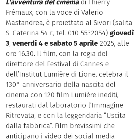
L'avventura del cinema
di Thierry
Frémaux, con la voce di Valerio
Mastandrea, è proiettato al Sivori (salita
S. Caterina 54 r., tel. 010 5532054)
giovedì
3
,
venerdì 4 e sabato 5 aprile
2025, alle
ore 16.30. Il film, con la regia del
direttore del Festival di Cannes e
dell’Institut Lumière di Lione, celebra il
130° anniversario della nascita del
cinema con 120 film Lumière inediti,
restaurati dal laboratorio l’Immagine
Ritrovata, e con la leggendaria “Uscita
dalla fabbrica”. Film brevissimi che
anticipano i video dei social media