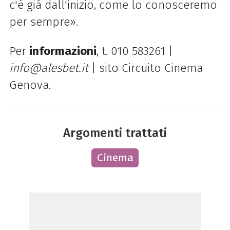
c'è già dall'inizio, come lo conosceremo
per sempre».
Per
informazioni
, t. 010 583261 |
info@alesbet.it
| sito Circuito Cinema
Genova.
Argomenti trattati
Cinema