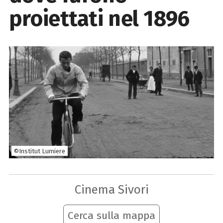
proiettati nel 1896
©Institut Lumiere
Cinema Sivori
Cerca sulla mappa