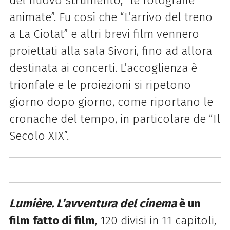
del nuovo strumento, “le fotografie
animate”. Fu così che “L’arrivo del treno
a La Ciotat” e altri brevi film vennero
proiettati alla sala Sivori, fino ad allora
destinata ai concerti. L’accoglienza è
trionfale e le proiezioni si ripetono
giorno dopo giorno, come riportano le
cronache del tempo, in particolare de “Il
Secolo XIX”.
Lumière. L’avventura del cinema
è un
film fatto di film
, 120 divisi in 11 capitoli,