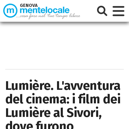
GENOVA
Lumière. L'avventura
del cinema: i film dei
Lumière al Sivori,
dove furono