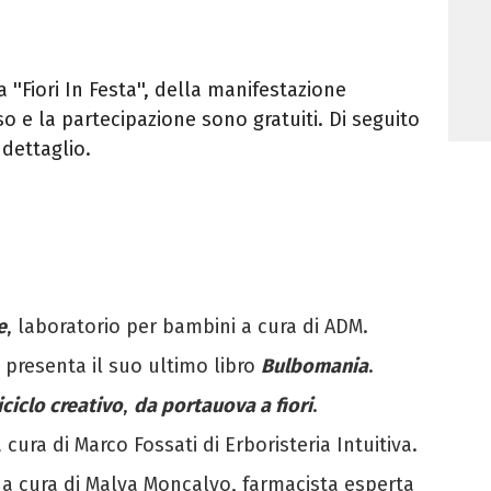
a ''Fiori In Festa'', della manifestazione
sso e la partecipazione sono gratuiti. Di seguito
dettaglio.
e
, laboratorio per bambini a cura di ADM.
presenta il suo ultimo libro
Bulbomania
.
iciclo creativo
,
da portauova a fiori
.
a cura di Marco Fossati di Erboristeria Intuitiva.
, a cura di Malva Moncalvo, farmacista esperta