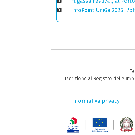
Fugassa Festival, al Port
InfoPoint UniGe 2026: l'of
Te
Iscrizione al Registro delle Im
Informativa privacy