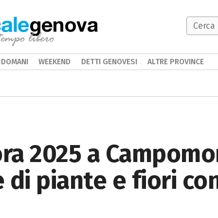
genova
DOMANI
WEEKEND
DETTI GENOVESI
ALTRE PROVINCE
lora 2025 a Campomo
di piante e fiori co