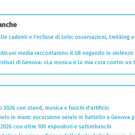
 anche
lle cadenti e l'eclisse di sole: osservazioni, trekking e
«Alcuni media raccontarono il G8 negando le violenze 
tival di Genova: «La musica è la mia cura contro un
o 2026 con stand, musica e fuochi d'artificio
 cielo in mare: escursione serale in battello a Genova 
 2026 con oltre 100 espositori e saltimbanchi