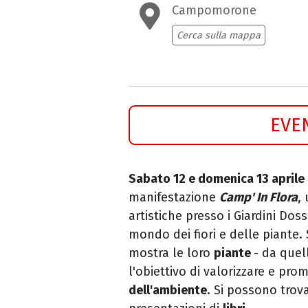
Campomorone
Cerca sulla mappa
EVE
Sabato 12 e domenica 13 aprile
manifestazione
Camp' In Flora
, 
artistiche presso i Giardini Dos
mondo dei fiori e delle piante.
mostra le loro
piante
- da quel
l'obiettivo di valorizzare e pr
dell'ambiente
. Si possono trov