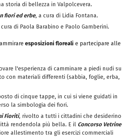
a storia di bellezza in Valpolcevera.
n fiori ed erbe
, a cura di Lidia Fontana.
a cura di Paola Barabino e Paolo Gamberini.
o ammirare
esposizioni floreali
e partecipare alle
ovare l'esperienza di camminare a piedi nudi su
to con materiali differenti (sabbia, foglie, erba,
sto di cinque tappe, in cui si viene guidati in
so la simbologia dei fiori.
i Fioriti
, rivolto a tutti i cittadini che desiderino
 città rendendola più bella. E il
Concorso Vetrine
iore allestimento tra gli esercizi commerciali