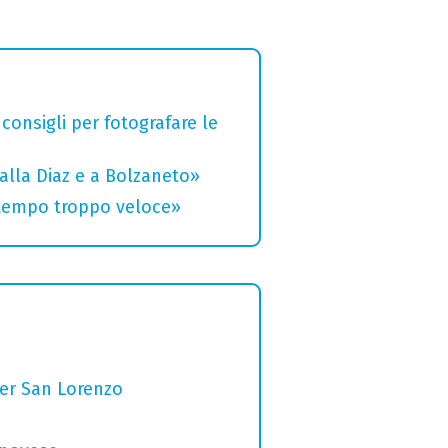
 consigli per fotografare le
alla Diaz e a Bolzaneto»
 tempo troppo veloce»
per San Lorenzo