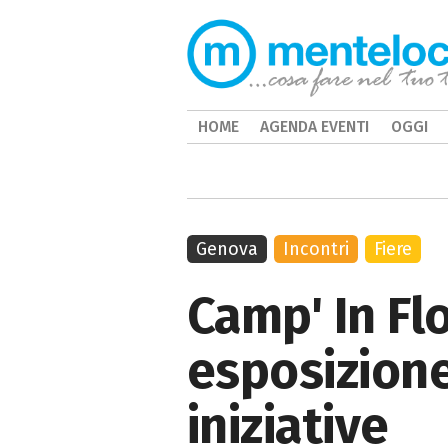
HOME
AGENDA EVENTI
OGGI
Genova
Incontri
Fiere
Camp' In F
esposizione 
iniziative