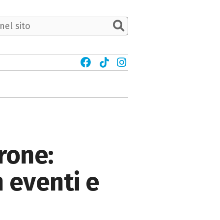
rone:
n eventi e