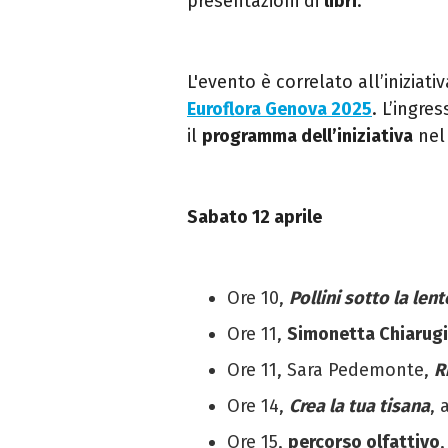
presentazioni di
libri
.
L'evento è correlato all’iniziativ
Euroflora Genova 2025
. L’ingre
il
programma dell’iniziativa
nel 
Sabato 12 aprile
Ore 10,
Pollini sotto la lent
Ore 11,
Simonetta Chiarugi
Ore 11, Sara Pedemonte,
R
Ore 14,
Crea la tua tisana
, 
Ore 15,
percorso olfattivo