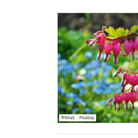
©RitaE - Pixabay