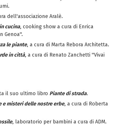
umi.
ura dell'associazione Aralè.
in cucina
, cooking show a cura di Enrica
n Genoa''.
za le piante
, a cura di Marta Rebora Architetta.
de in città
, a cura di Renato Zanchetti ''Vivai
a il suo ultimo libro
Piante di strada
.
 e misteri delle nostre erbe
, a cura di Roberta
ossile
, laboratorio per bambini a cura di ADM.