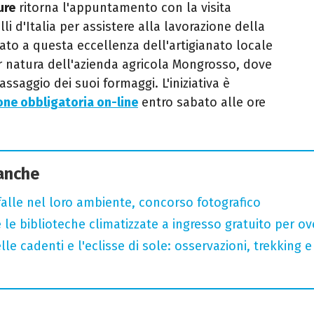
ure
ritorna l'appuntamento con la visita
li d'Italia per assistere alla lavorazione della
icato a questa eccellenza dell'artigianato locale
er natura dell'azienda agricola Mongrosso, dove
assaggio dei suoi formaggi. L'iniziativa è
ione obbligatoria on-line
entro sabato alle ore
 anche
arfalle nel loro ambiente, concorso fotografico
 le biblioteche climatizzate a ingresso gratuito per ov
lle cadenti e l'eclisse di sole: osservazioni, trekking e