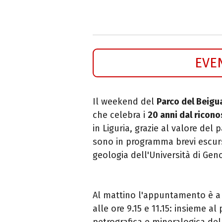
EVE
Il weekend del
Parco del Beigu
che celebra i
20 anni dal rico
in Liguria, grazie al valore del
sono in programma brevi escurs
geologia dell'Università di Gen
Al mattino l'appuntamento è 
alle ore 9.15 e 11.15: insieme a
petrografica e mineralogica de