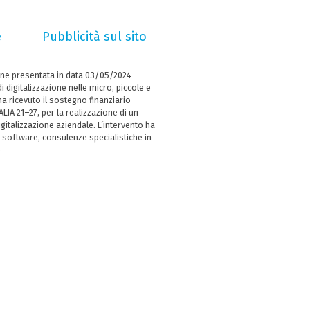
e
Pubblicità sul sito
ne presentata in data 03/05/2024
i digitalizzazione nelle micro, piccole e
 ricevuto il sostegno finanziario
LIA 21–27, per la realizzazione di un
italizzazione aziendale. L’intervento ha
 software, consulenze specialistiche in
e