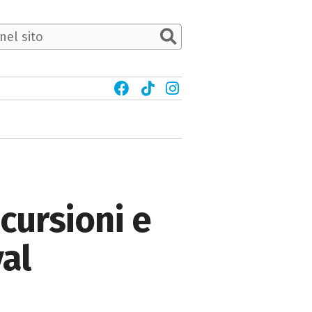
cursioni e
val