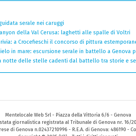
guidata serale nei caruggi
nyon della Val Cerusa: laghetti alle spalle di Voltri
crivia: a Crocefieschi il concorso di pittura estemporane
 cielo in mare: escursione serale in battello a Genova 
 notte delle stelle cadenti dal battello tra storie e se
Mentelocale Web Srl - Piazza della Vittoria 6/6 - Genova
stata giornalistica registrata al Tribunale di Genova nr. 16/2
prese di Genova n.02437210996 - R.E.A. di Genova: 486190 - Co