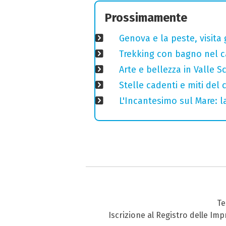
Prossimamente
Genova e la peste, visita 
Trekking con bagno nel ca
Arte e bellezza in Valle S
Stelle cadenti e miti del
L'Incantesimo sul Mare: la
Te
Iscrizione al Registro delle Im