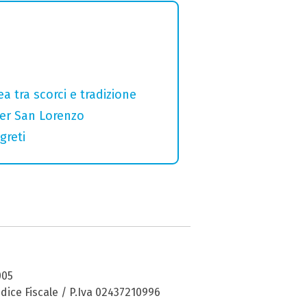
a tra scorci e tradizione
per San Lorenzo
greti
005
dice Fiscale / P.Iva 02437210996