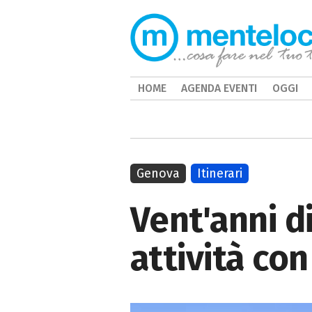
HOME
AGENDA EVENTI
OGGI
Genova
Itinerari
Vent'anni d
attività con