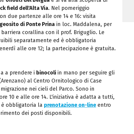
ck field dell'Alta Via
. Nel pomeriggio
con due partenze alle ore 14 e 16: visita
geosito di Ponte Prina
in loc. Maddalena, per
 barriera corallina con il prof. Briguglio. Le
 fruibili separatamente ed è obbligatoria
enerdì alle ore 12; la partecipazione è gratuita.
na a prendere i
binocoli
in mano per seguire gli
(Arenzano) al Centro Ornitologico di Case
 migrazione nei cieli del Parco. Sono in
 10 e alle ore 14. L'iniziativa è adatta a tutti,
 è obbligatoria la
prenotazione on-line
entro
rimento dei posti disponibili.