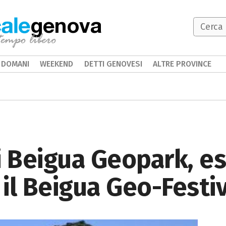
genova
DOMANI
WEEKEND
DETTI GENOVESI
ALTRE PROVINCE
i Beigua Geopark, es
 il Beigua Geo-Festi