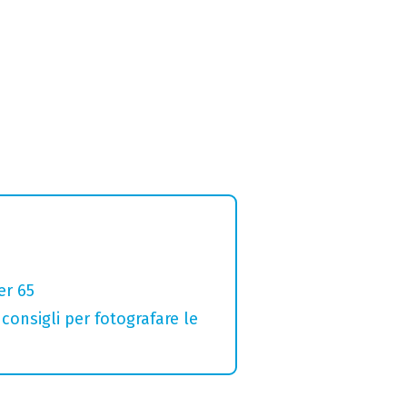
er 65
 consigli per fotografare le