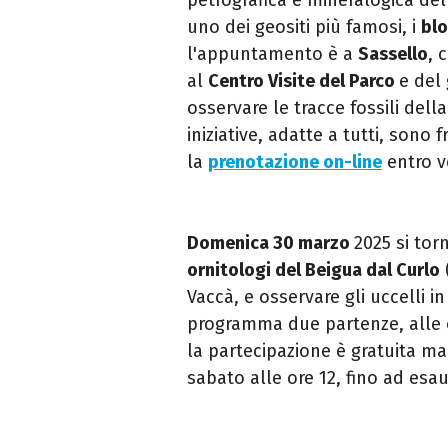
uno dei geositi più famosi, i
blo
l'appuntamento è a
Sassello
, 
al
Centro Visite del Parco
e del
osservare le tracce fossili della
iniziative, adatte a tutti, sono
la
prenotazione on-line
entro v
Domenica 30 marzo
2025 si tor
ornitologi del Beigua dal Curlo
Vaccà, e osservare gli uccelli in
programma due partenze, alle ore
la partecipazione è gratuita ma
sabato alle ore 12, fino ad esau