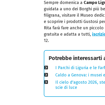
Sempre domenica a
Campo Lig
guidata a uno dei Borghi più bel
filigrana, visitare il Museo ded
e scoprire i prodotti Gustosi p
Rita farà fare anche un piccolo 
gratuita e adatta a tutti,
iscriz
12.
Potrebbe interessarti
I Parchi di Liguria e le F
Caldo a Genova: i musei e
Il cielo d'agosto 2026, ste
scie di luce