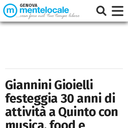
GENOVA
Giannini Gioielli
festeggia 30 anni di
attività a Quinto con
musica, food e