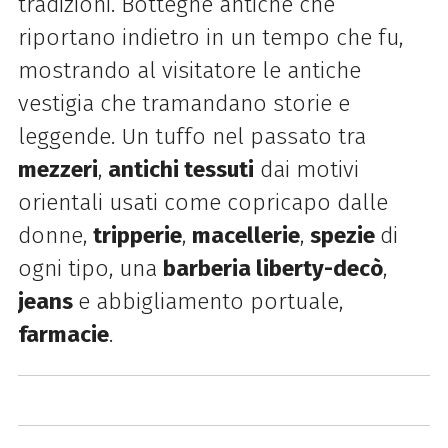
tradizioni. Botteghe antiche che
riportano indietro in un tempo che fu,
mostrando al visitatore le antiche
vestigia che tramandano storie e
leggende. Un tuffo nel passato tra
mezzeri
,
antichi tessuti
dai motivi
orientali usati come copricapo dalle
donne,
tripperie
,
macellerie
,
spezie
di
ogni tipo, una
barberia liberty-decò
,
jeans
e abbigliamento portuale,
farmacie
.