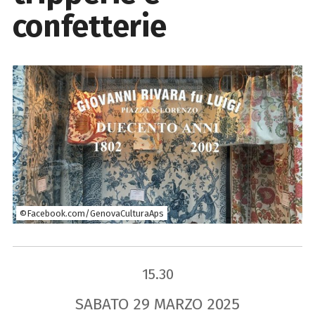
confetterie
©Facebook.com/GenovaCulturaAps
15.30
SABATO
29
MARZO
2025