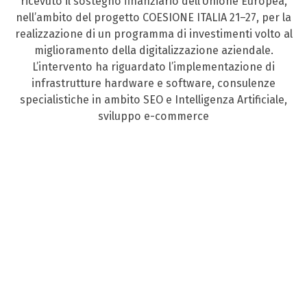
ricevuto il sostegno finanziario dell’Unione Europea,
nell’ambito del progetto COESIONE ITALIA 21–27, per la
realizzazione di un programma di investimenti volto al
miglioramento della digitalizzazione aziendale.
L’intervento ha riguardato l’implementazione di
infrastrutture hardware e software, consulenze
specialistiche in ambito SEO e Intelligenza Artificiale,
sviluppo e-commerce