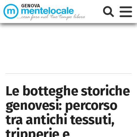
GENOVA
Le botteghe storiche
genovesi: percorso
tra antichi tessuti,
tripperie e