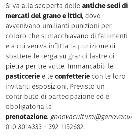
Si va alla scoperta delle
antiche sedi di
mercati del grano e ittici
, dove
avvenivano umilianti punizioni per
coloro che si macchiavano di fallimenti
e a cui veniva inflitta la punizione di
sbattere le terga su grandi lastre di
pietra per tre volte. Immancabili le
pasticcerie
e le
confetterie
con le loro
invitanti esposizioni. Previsto un
contributo di partecipazione ed è
obbligatoria la
prenotazione
:
genovacultura@genovacultu
010 3014333 - 392 1152682.