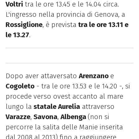
Voltri
tra le ore 13.45 e le 14.04 circa.
L'ingresso nella provincia di Genova, a
Rossiglione
, è prevista
tra le ore 13.11 e
le 13.27
.
Dopo aver attaversato
Arenzano
e
Cogoleto
- tra le ore 13.53 e le 14.20 -, si
procede verso ovest accanto al mare
lungo la
statale Aurelia
attraverso
Varazze
,
Savona
,
Albenga
(non si
percorre la salita delle Manie inserita
dal 2008 al 2013) fino a raggiungere