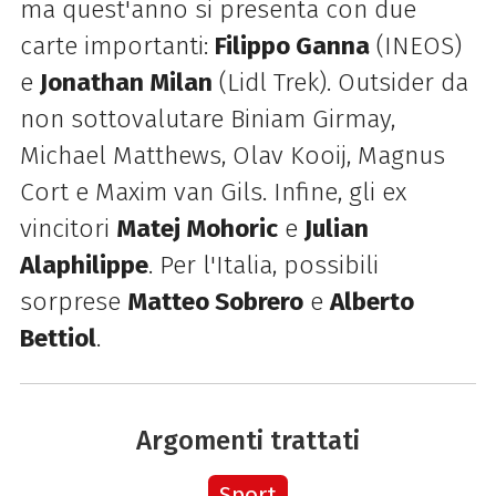
ma quest'anno si presenta con due
carte importanti:
Filippo Ganna
(INEOS)
e
Jonathan Milan
(Lidl Trek). Outsider da
non sottovalutare Biniam Girmay,
Michael Matthews, Olav Kooij, Magnus
Cort e Maxim van Gils. Infine, gli ex
vincitori
Matej Mohoric
e
Julian
Alaphilippe
. Per l'Italia, possibili
sorprese
Matteo Sobrero
e
Alberto
Bettiol
.
Argomenti trattati
Sport