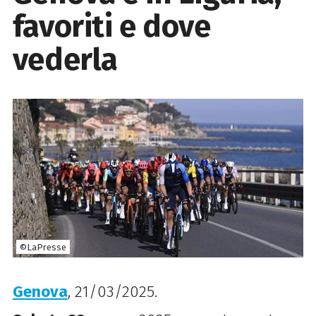
favoriti e dove
vederla
©LaPresse
Genova
, 21/03/2025.