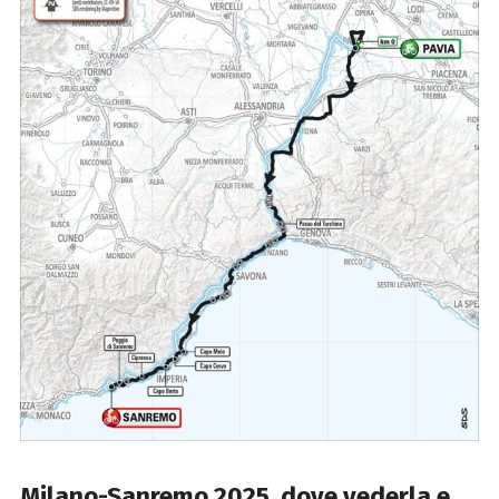
Milano-Sanremo 2025
,
dove vederla e