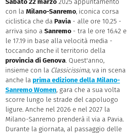
Sabato 22 marzo
2025 appuntamento
con la
Milano-Sanremo
, iconica corsa
ciclistica che da
Pavia
- alle ore 10.25 -
arriva sino a
Sanremo
- tra le ore 16.42 e
le 17.19 in base alla velocità media -
toccando anche il territorio della
provincia di Genova
. Quest'anno,
insieme con la
Classicissima
, va in scena
anche la
prima edizione della Milano-
Sanremo Women
, gara che a sua volta
scorre lungo le strade del capoluogo
ligure.
Anche nel 2026 e nel 2027 la
Milano-Sanremo prenderà il via a Pavia.
Durante la giornata, al passaggio delle