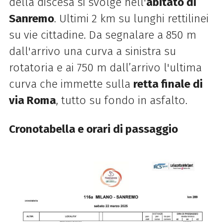
della discesa si svolge nell'
abitato di
Sanremo
. Ultimi 2 km su lunghi rettilinei
su vie cittadine. Da segnalare a 850 m
dall'arrivo una curva a sinistra su
rotatoria e ai 750 m dall’arrivo l'ultima
curva che immette sulla
retta finale di
via Roma
, tutto su fondo in asfalto.
Cronotabella e orari di passaggio