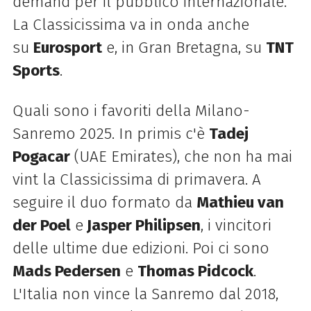
demand per il pubblico internazionale.
La Classicissima va in onda anche
su
Eurosport
e, in Gran Bretagna, su
TNT
Sports
.
Quali sono i favoriti della Milano-
Sanremo 2025. In primis c'è
Tadej
Pogacar
(UAE Emirates), che non ha mai
vint la Classicissima di primavera. A
seguire il duo formato da
Mathieu van
der Poel
e
Jasper Philipsen
, i vincitori
delle ultime due edizioni. Poi ci sono
Mads Pedersen
e
Thomas Pidcock
.
L'Italia non vince la Sanremo dal 2018,