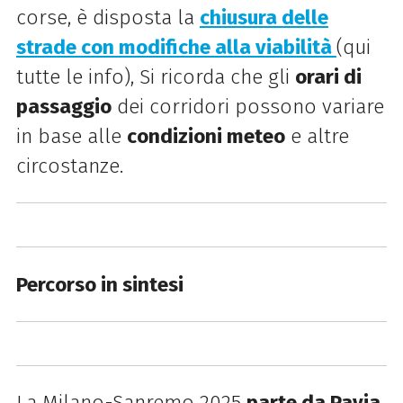
corse, è disposta la
chiusura delle
strade con modifiche alla viabilità
(qui
tutte le info), Si ricorda che gli
orari di
passaggio
dei corridori possono variare
in base alle
condizioni meteo
e altre
circostanze.
Percorso in sintesi
La Milano-Sanremo 2025
parte da Pavia