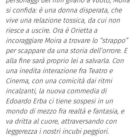
personaggi del film girano a vuoto, Moira
si confida: è una donna disperata, che
vive una relazione tossica, da cui non
riesce a uscire. Ora è Orietta a
incoraggiare Moira a trovare lo “strappo”
per scappare da una storia dell’orrore. E
alla fine sarà proprio lei a salvarla. Con
una inedita interazione fra Teatro e
Cinema, con una comicità dai ritmi
incalzanti, la nuova commedia di
Edoardo Erba ci tiene sospesi in un
mondo di mezzo fra realtà e fantasia, e
va dritta al cuore, attraversando con
leggerezza i nostri incubi peggiori.