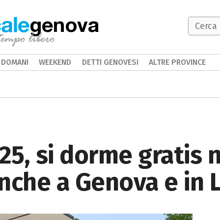
genova
DOMANI
WEEKEND
DETTI GENOVESI
ALTRE PROVINCE
5, si dorme gratis 
nche a Genova e in L