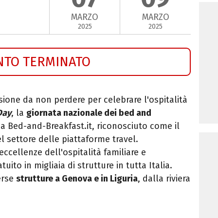
MARZO
MARZO
2025
2025
NTO TERMINATO
sione da non perdere per celebrare l'ospitalità
Day
, la
giornata nazionale dei bed and
a Bed-and-Breakfast.it, riconosciuto come il
l settore delle piattaforme travel.
ccellenze dell'ospitalità familiare e
uito in migliaia di strutture in tutta Italia.
verse
strutture a Genova e in Liguria
, dalla riviera