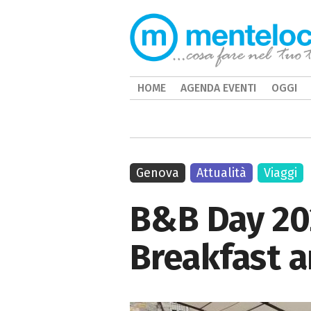
HOME
AGENDA EVENTI
OGGI
Genova
Attualità
Viaggi
B&B Day 202
Breakfast a