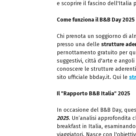
e scoprire il fascino dell'Italia 
Come funziona il B&B Day 2025
Chi prenota un soggiorno di alm
presso una delle
strutture ade
pernottamento gratuito per quel
suggestivi, città d'arte e ango
conoscere le strutture aderenti 
sito ufficiale bbday.it. Qui le
st
Il "Rapporto B&B Italia" 2025
In occasione del B&B Day, ques
2025
. Un’analisi approfondita
breakfast in Italia, esaminando
viaggiatori. Nasce con l'obiett