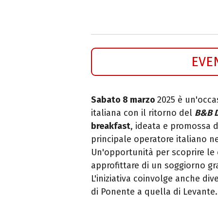
EVE
Sabato 8 marzo
2025 è un'occa
italiana con il ritorno del
B&B 
breakfast
, ideata e promossa d
principale operatore italiano ne
Un'opportunità per scoprire le e
approfittare di un soggiorno grat
L'iniziativa coinvolge anche di
di Ponente a quella di Levante.