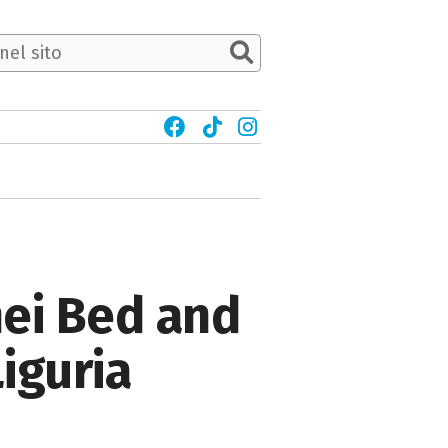
nei Bed and
iguria