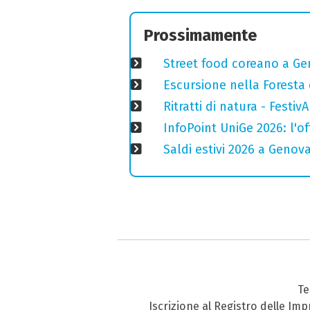
Prossimamente
Street food coreano a Ge
Escursione nella Foresta 
Ritratti di natura - Festiv
InfoPoint UniGe 2026: l'of
Saldi estivi 2026 a Genov
Te
Iscrizione al Registro delle Im