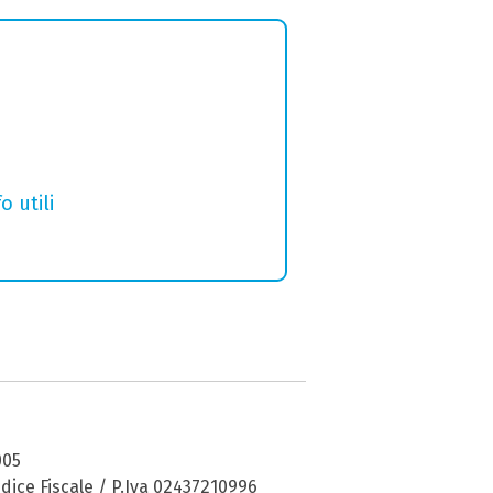
o utili
005
dice Fiscale / P.Iva 02437210996