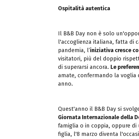
Ospitalità autentica
Il B&B Day non è solo un'opport
l'accoglienza italiana, fatta di 
pandemia, l’
iniziativa cresce 
visitatori, più del doppio risp
di superarsi ancora.
Le prefere
amate, confermando la voglia d
anno.
Quest'anno il B&B Day si svolge
Giornata Internazionale della 
famiglia o in coppia, oppure d
figlia, l'8 marzo diventa l'occ