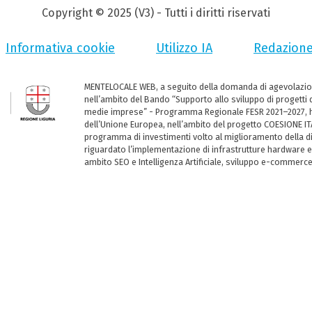
Copyright © 2025 (V3) - Tutti i diritti riservati
Informativa cookie
Utilizzo IA
Redazion
MENTELOCALE WEB, a seguito della domanda di agevolazio
nell’ambito del Bando “Supporto allo sviluppo di progetti d
medie imprese” - Programma Regionale FESR 2021–2027, ha
dell’Unione Europea, nell’ambito del progetto COESIONE ITA
programma di investimenti volto al miglioramento della dig
riguardato l’implementazione di infrastrutture hardware e
ambito SEO e Intelligenza Artificiale, sviluppo e-commerc