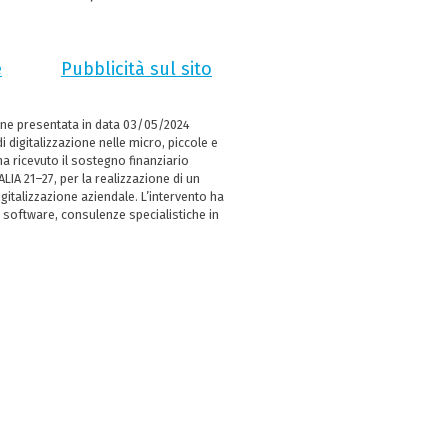
e
Pubblicità sul sito
ne presentata in data 03/05/2024
i digitalizzazione nelle micro, piccole e
 ricevuto il sostegno finanziario
LIA 21–27, per la realizzazione di un
italizzazione aziendale. L’intervento ha
 software, consulenze specialistiche in
e