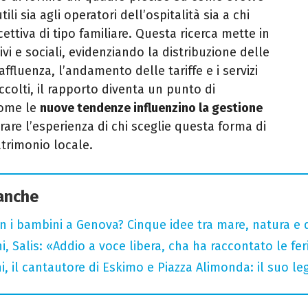
tili sia agli operatori dell’ospitalità sia a chi
cettiva di tipo familiare. Questa ricerca mette in
vi e sociali, evidenziando la distribuzione delle
affluenza, l’andamento delle tariffe e i servizi
raccolti, il rapporto diventa un punto di
come le
nuove tendenze influenzino la gestione
rare l’esperienza di chi sceglie questa forma di
atrimonio locale.
 anche
n i bambini a Genova? Cinque idee tra mare, natura e 
i, Salis: «Addio a voce libera, cha ha raccontato le fe
i, il cantautore di Eskimo e Piazza Alimonda: il suo 