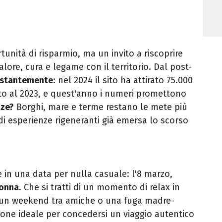
unità di risparmio, ma un invito a riscoprire
calore, cura e legame con il territorio. Dal post-
costantemente
: nel 2024 il sito ha attirato 75.000
etto al 2023, e quest'anno i numeri promettono
nze?
Borghi, mare e terme restano le mete più
i esperienze rigeneranti già emersa lo scorso
 in una data per nulla casuale: l'8 marzo,
Donna
. Che si tratti di un momento di relax in
i un weekend tra amiche o una fuga madre-
asione ideale per concedersi un viaggio autentico