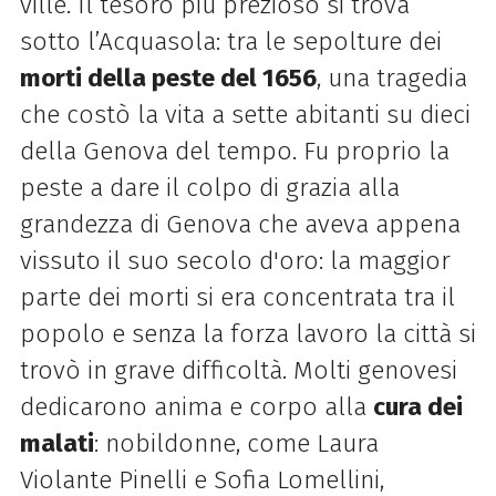
ville. Il tesoro più prezioso si trova
sotto l’Acquasola: tra le sepolture dei
morti della peste del 1656
, una tragedia
che costò la vita a sette abitanti su dieci
della Genova del tempo. Fu proprio la
peste a dare il colpo di grazia alla
grandezza di Genova che aveva appena
vissuto il suo secolo d'oro: la maggior
parte dei morti si era concentrata tra il
popolo e senza la forza lavoro la città si
trovò in grave difficoltà. Molti genovesi
dedicarono anima e corpo alla
cura dei
malati
: nobildonne, come Laura
Violante Pinelli e Sofia Lomellini,