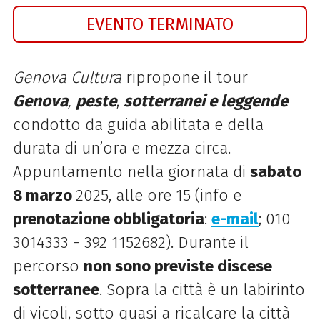
EVENTO TERMINATO
Genova Cultura
ripropone il tour
Genova
,
peste
,
sotterranei e leggende
condotto da guida abilitata e della
durata di un’ora e mezza circa.
Appuntamento nella giornata di
sabato
8 marzo
2025, alle ore 15 (info e
prenota
zione obbligatoria
:
e-mail
; 010
3014333 - 392 1152682). Durante il
percorso
non sono previste discese
sotterranee
. Sopra la città è un labirinto
di vicoli, sotto quasi a ricalcare la città