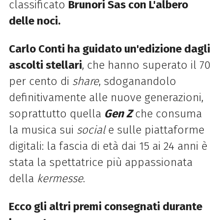
classificato
Brunori Sas con L'albero
delle noci.
Carlo Conti ha guidato un'edizione dagli
ascolti stellari
, che hanno superato il 70
per cento di
share
, sdoganandolo
definitivamente alle nuove generazioni,
soprattutto quella
Gen Z
che consuma
la musica sui
social
e sulle piattaforme
digitali: la fascia di età dai 15 ai 24 anni è
stata la spettatrice più appassionata
della
kermesse
.
Ecco gli altri premi consegnati durante