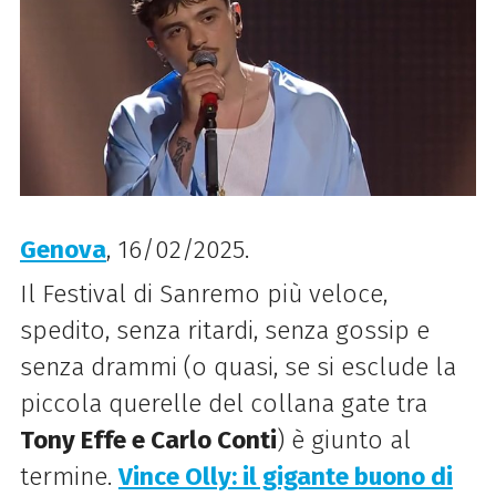
Genova
, 16/02/2025.
Il Festival di Sanremo più veloce,
spedito, senza ritardi, senza gossip e
senza drammi (o quasi, se si esclude la
piccola querelle del collana gate tra
Tony Effe e Carlo Conti
) è giunto al
termine.
Vince Olly: il gigante buono di