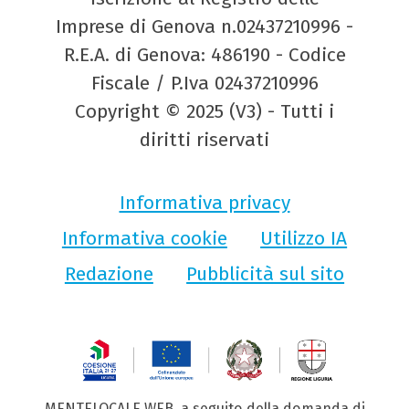
Imprese di Genova n.02437210996 -
R.E.A. di Genova: 486190 - Codice
Fiscale / P.Iva 02437210996
Copyright © 2025 (V3) - Tutti i
diritti riservati
Informativa privacy
Informativa cookie
Utilizzo IA
Redazione
Pubblicità sul sito
MENTELOCALE WEB, a seguito della domanda di