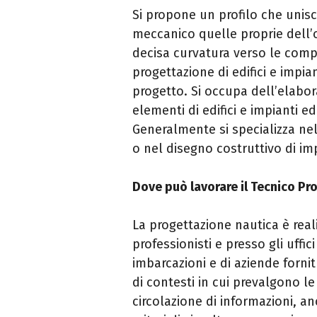
Si propone un profilo che unis
meccanico quelle proprie dell’
decisa curvatura verso le compe
progettazione di edifici e impia
progetto. Si occupa dell’elaboraz
elementi di edifici e impianti 
Generalmente si specializza nel
o nel disegno costruttivo di im
Dove può lavorare il Tecnico Pr
La progettazione nautica è rea
professionisti e presso gli uffic
imbarcazioni e di aziende fornitr
di contesti in cui prevalgono l
circolazione di informazioni, a