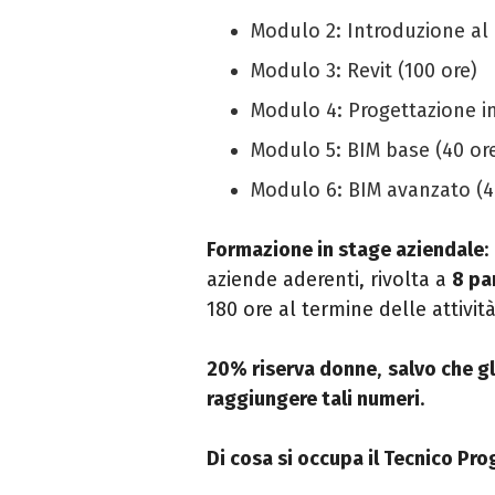
Modulo 2: Introduzione al 
Modulo 3: Revit (100 ore)
Modulo 4: Progettazione im
Modulo 5: BIM base (40 or
Modulo 6: BIM avanzato (4
Formazione in stage aziendale
:
aziende aderenti, rivolta a
8 pa
180 ore al termine delle attività
20% riserva donne
,
salvo che gl
raggiungere tali numeri
.
Di cosa si occupa il Tecnico Pro