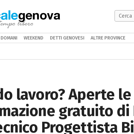
genova
DOMANI
WEEKEND
DETTI GENOVESI
ALTRE PROVINCE
o lavoro? Aperte le i
rmazione gratuito di
ecnico Progettista B