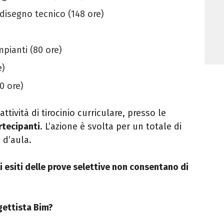
disegno tecnico (148 ore)
pianti (80 ore)
e)
0 ore)
 attività di tirocinio curriculare, presso le
rtecipanti
. L’azione è svolta per un totale di
 d’aula.
i esiti delle prove selettive non consentano di
gettista Bim?