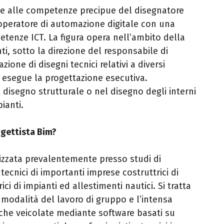
ce alle competenze precipue del disegnatore
operatore di automazione digitale con una
tenze ICT. La figura opera nell’ambito della
nti, sotto la direzione del responsabile di
ione di disegni tecnici relativi a diversi
ed esegue la progettazione esecutiva.
 disegno strutturale o nel disegno degli interni
pianti.
ogettista Bim?
lizzata prevalentemente presso studi di
i tecnici di importanti imprese costruttrici di
ici di impianti ed allestimenti nautici. Si tratta
e modalità del lavoro di gruppo e l’intensa
nche veicolate mediante software basati su