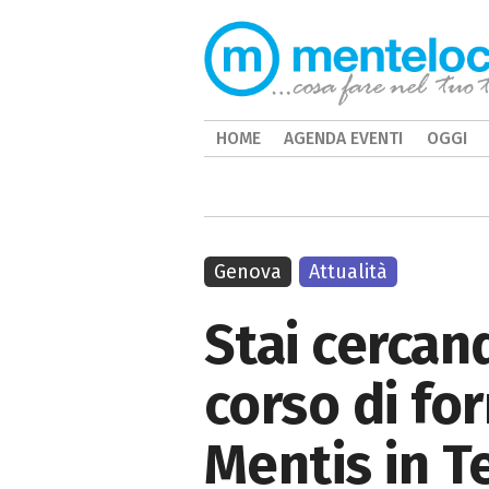
HOME
AGENDA EVENTI
OGGI
Genova
Attualità
Stai cercand
corso di fo
Mentis in T