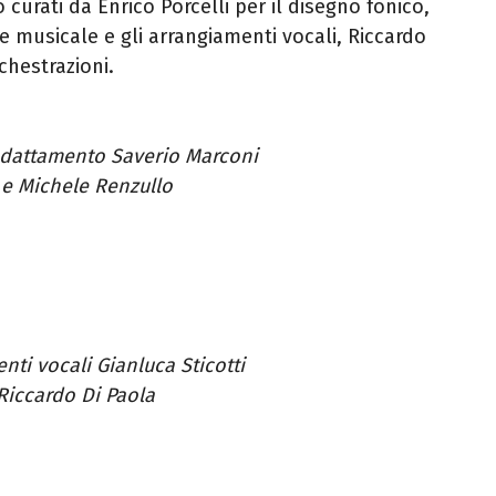
o curati da Enrico Porcelli per il disegno fonico,
ne musicale e gli arrangiamenti vocali, Riccardo
chestrazioni.
adattamento Saverio Marconi
o e Michele Renzullo
nti vocali Gianluca Sticotti
Riccardo Di Paola