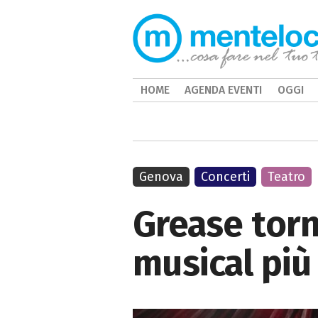
HOME
AGENDA EVENTI
OGGI
Genova
Concerti
Teatro
Grease torn
musical più