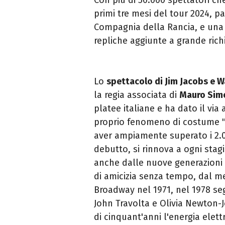
primi tre mesi del tour 2024, par
Compagnia della Rancia, e una lu
repliche aggiunte a grande rich
Lo
spettacolo di Jim Jacobs e 
la regia associata di
Mauro Sim
platee italiane e ha dato il vi
proprio fenomeno di costume ''
aver ampiamente superato i 2.0
debutto, si rinnova a ogni sta
anche dalle nuove generazioni
di amicizia senza tempo, dal me
Broadway nel 1971, nel 1978 seg
John Travolta e Olivia Newton-J
di cinquant'anni l'energia elettr