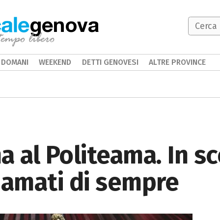
genova
DOMANI
WEEKEND
DETTI GENOVESI
ALTRE PROVINCE
a al Politeama. In s
 amati di sempre