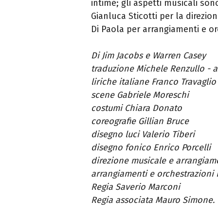
intime; gli aspetti musicali son
Gianluca Sticotti per la direzio
Di Paola per arrangiamenti e or
Di Jim Jacobs e Warren Casey
traduzione Michele Renzullo - 
liriche italiane Franco Travagli
scene Gabriele Moreschi
costumi Chiara Donato
coreografie Gillian Bruce
disegno luci Valerio Tiberi
disegno fonico Enrico Porcelli
direzione musicale e arrangiame
arrangiamenti e orchestrazioni 
Regia Saverio Marconi
Regia associata Mauro Simone.