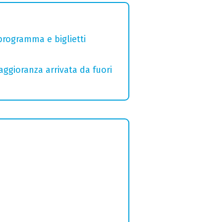
 programma e biglietti
aggioranza arrivata da fuori