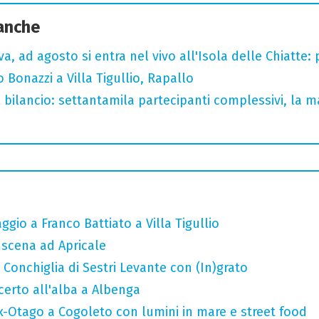
 anche
a, ad agosto si entra nel vivo all'Isola delle Chiatte:
Bonazzi a Villa Tigullio, Rapallo
l bilancio: settantamila partecipanti complessivi, la m
gio a Franco Battiato a Villa Tigullio
n scena ad Apricale
Conchiglia di Sestri Levante con (In)grato
ncerto all'alba a Albenga
x-Otago a Cogoleto con lumini in mare e street food