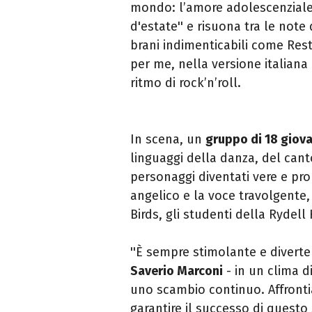
mondo: l’amore adolescenziale 
d'estate'' e risuona tra le note
brani indimenticabili come Res
per me, nella versione italiana
ritmo di rock’n’roll.
In scena, un
gruppo di 18 giova
linguaggi della danza, del cant
personaggi diventati vere e pro
angelico e la voce travolgente, 
Birds, gli studenti della Rydel
''È sempre stimolante e diverten
Saverio Marconi
- in un clima d
uno scambio continuo. Affronti
garantire il successo di questo 