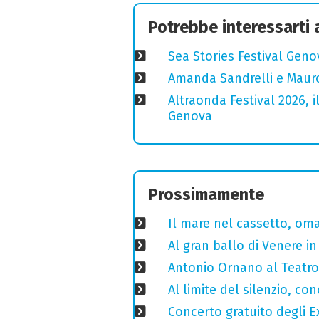
Potrebbe interessarti
Sea Stories Festival Genov
Amanda Sandrelli e Mauro 
Altraonda Festival 2026, i
Genova
Prossimamente
Il mare nel cassetto, omag
Al gran ballo di Venere i
Antonio Ornano al Teatro 
Al limite del silenzio, co
Concerto gratuito degli E