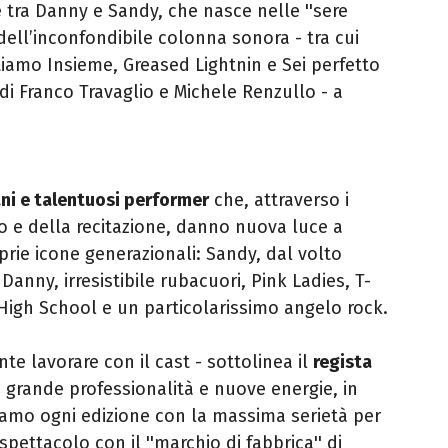
tra Danny e Sandy, che nasce nelle ''sere
 dell’inconfondibile colonna sonora - tra cui
tiamo Insieme, Greased Lightnin e Sei perfetto
 di Franco Travaglio e Michele Renzullo - a
ni e talentuosi performer
che, attraverso i
o e della recitazione, danno nuova luce a
prie icone generazionali: Sandy, dal volto
Danny, irresistibile rubacuori, Pink Ladies, T-
l High School e un particolarissimo angelo rock.
te lavorare con il cast - sottolinea il
regista
i grande professionalità e nuove energie, in
amo ogni edizione con la massima serietà per
spettacolo con il ''marchio di fabbrica'' di