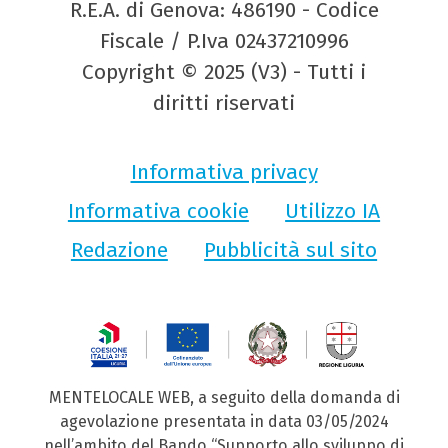
R.E.A. di Genova: 486190 - Codice
Fiscale / P.Iva 02437210996
Copyright © 2025 (V3) - Tutti i
diritti riservati
Informativa privacy
Informativa cookie
Utilizzo IA
Redazione
Pubblicità sul sito
MENTELOCALE WEB, a seguito della domanda di
agevolazione presentata in data 03/05/2024
nell’ambito del Bando “Supporto allo sviluppo di