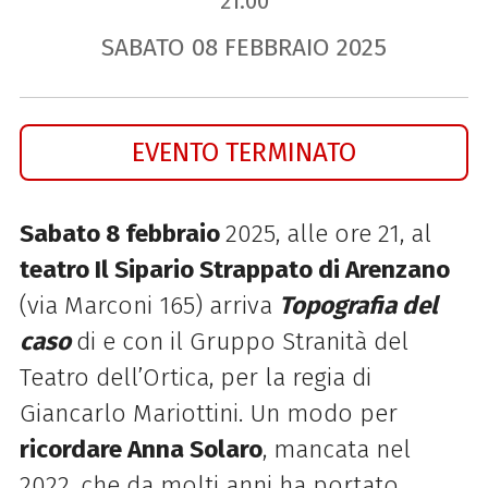
21.00
SABATO
08
FEBBRAIO
2025
EVENTO TERMINATO
Sabato 8 febbraio
2025, alle ore 21, al
teatro Il Sipario Strappato di Arenzano
(via Marconi 165) arriva
Topografia del
caso
di e con il Gruppo Stranità del
Teatro dell’Ortica, per la regia di
Giancarlo Mariottini. U
n modo per
ricordare Anna Solaro
, mancata nel
2022, che da molti anni ha portato