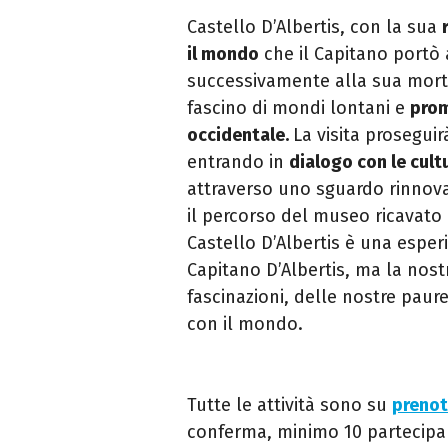
Castello D’Albertis, con la sua
il mondo
che il Capitano portò 
successivamente alla sua morte
fascino di mondi lontani e
prom
occidentale.
La visita proseguir
entrando in
dialogo con le cult
attraverso uno sguardo rinnovat
il percorso del museo ricavato 
Castello D’Albertis è una esper
Capitano D’Albertis, ma la nost
fascinazioni, delle nostre pau
con il mondo.
Tutte le attività sono su
prenot
conferma, minimo 10 partecipan