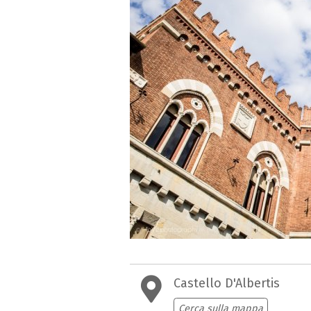
Castello D'Albertis
Cerca sulla mappa