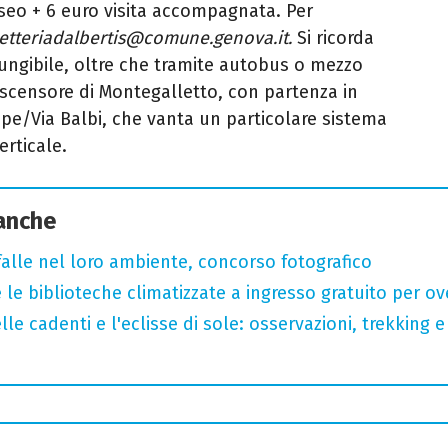
useo + 6 euro visita accompagnata. Per
ietteriadalbertis@comune.genova.it.
Si ricorda
iungibile, oltre che tramite autobus o mezzo
scensore di Montegalletto, con partenza in
ipe/Via Balbi, che vanta un particolare sistema
erticale.
 anche
arfalle nel loro ambiente, concorso fotografico
 le biblioteche climatizzate a ingresso gratuito per ov
lle cadenti e l'eclisse di sole: osservazioni, trekking e