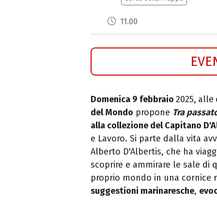
11.00
EVE
Domenica 9 febbraio
2025,
alle
del Mondo
propone
Tra passat
alla collezione del Capitano D'A
e Lavoro. Si parte dalla vita a
Alberto D'Albertis, che ha viagg
scoprire e ammirare le sale di 
proprio mondo in una cornice 
suggestioni marinaresche
,
evoc