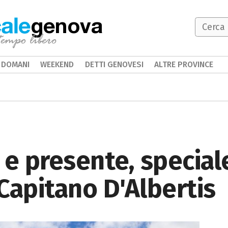
genova
DOMANI
WEEKEND
DETTI GENOVESI
ALTRE PROVINCE
e presente, speciale
Capitano D'Albertis