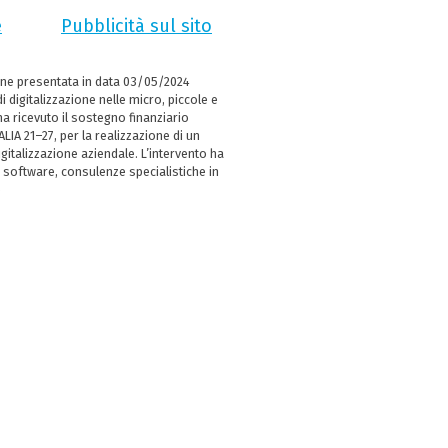
e
Pubblicità sul sito
ne presentata in data 03/05/2024
i digitalizzazione nelle micro, piccole e
 ricevuto il sostegno finanziario
LIA 21–27, per la realizzazione di un
italizzazione aziendale. L’intervento ha
 software, consulenze specialistiche in
e