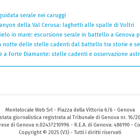
guidata serale nei caruggi
nyon della Val Cerusa: laghetti alle spalle di Voltri
 cielo in mare: escursione serale in battello a Genova 
 notte delle stelle cadenti dal battello tra storie e se
le a Forte Diamante: stelle cadenti e osservazione as
Mentelocale Web Srl - Piazza della Vittoria 6/6 - Genova
stata giornalistica registrata al Tribunale di Genova nr. 16/2
prese di Genova n.02437210996 - R.E.A. di Genova: 486190 - Co
Copyright © 2025 (V3) - Tutti i diritti riservati