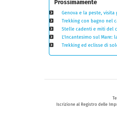
Prossimamente
Genova e la peste, visita 
Trekking con bagno nel ca
Stelle cadenti e miti del
L'Incantesimo sul Mare: la
Trekking ed eclisse di so
Te
Iscrizione al Registro delle Im