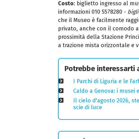
Costo
: biglietto ingresso al m
informazioni 010 5578280 -
bigl
che il Museo è facilmente ragg
privato, anche con il comodo a
prossimità della Stazione Princ
a trazione mista orizzontale e v
Potrebbe interessarti
I Parchi di Liguria e le F
Caldo a Genova: i musei e
Il cielo d'agosto 2026, ste
scie di luce