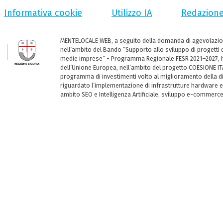
Informativa cookie
Utilizzo IA
Redazion
MENTELOCALE WEB, a seguito della domanda di agevolazio
nell’ambito del Bando “Supporto allo sviluppo di progetti d
medie imprese” - Programma Regionale FESR 2021–2027, ha
dell’Unione Europea, nell’ambito del progetto COESIONE ITA
programma di investimenti volto al miglioramento della dig
riguardato l’implementazione di infrastrutture hardware e
ambito SEO e Intelligenza Artificiale, sviluppo e-commerc