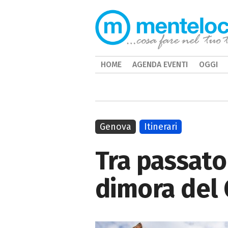
HOME
AGENDA EVENTI
OGGI
Genova
Itinerari
Tra passato 
dimora del 