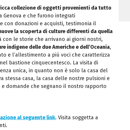
ricca collezione di oggetti provenienti da tutto
a Genova e che furono integrati
 con donazioni e acquisti, testimonia il
uove la scoperta di culture differenti da quella
à con le storie che arrivano ai giorni nostri,
ure indigene delle due Americhe e dell’Oceania
,
o e l’allestimento a più voci che caratterizza
nel bastione cinquecentesco. La visita di
ienza unica, in quanto non è solo la casa del
ra stessa casa, la casa delle nostre pulsioni e
re e domande che segnano il nostro rapporto
azione al seguente link
. Visita soggetta a
ti.