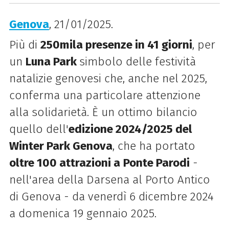
Genova
, 21/01/2025.
Più di
250mila presenze in 41 giorni
, per
un
Luna P
ark
simbolo delle festività
natalizie genovesi che, anche nel 2025,
conferma una particolare attenzione
alla solidarietà. È un ottimo bilancio
quello dell'
edizione 2024/2025 del
Winter
Park
Genova
, che ha portato
oltre 100 attrazioni a
Ponte Parodi
-
nell'area della Darsena al Porto Antico
di Genova - da venerdì 6 dicembre 2024
a domenica 19 gennaio 2025.