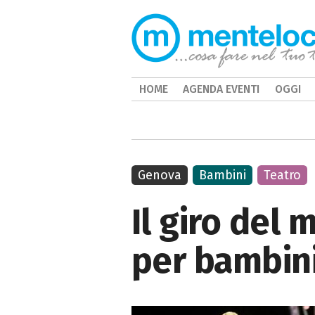
HOME
AGENDA EVENTI
OGGI
Genova
Bambini
Teatro
Il giro del
per bambini