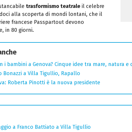
nstancabile
trasformismo teatrale
il celebre
oci alla scoperta di mondi lontani, che il
riere francese Passpartout devono
, in 80 giorni.
 anche
n i bambini a Genova? Cinque idee tra mare, natura e 
Bonazzi a Villa Tigullio, Rapallo
va: Roberta Pinotti è la nuova presidente
gio a Franco Battiato a Villa Tigullio