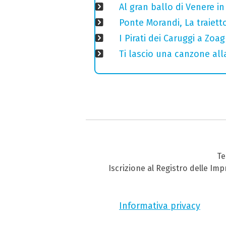
Al gran ballo di Venere i
Ponte Morandi, La traiett
I Pirati dei Caruggi a Zoa
Ti lascio una canzone all
Te
Iscrizione al Registro delle Im
Informativa privacy