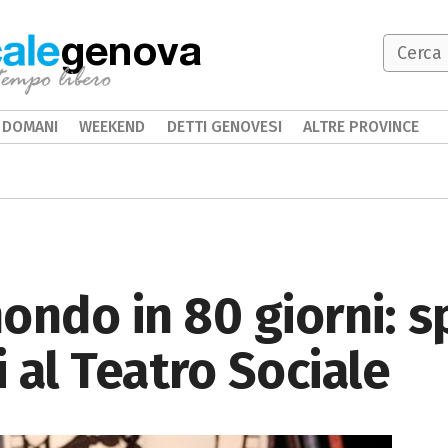
genova
DOMANI
WEEKEND
DETTI GENOVESI
ALTRE PROVINCE
 mondo in 80 giorni: 
 al Teatro Sociale