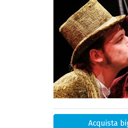
Acquista big