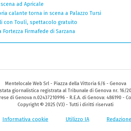
n scena ad Apricale
oria calante torna in scena a Palazzo Tursi
gli con Toulì, spettacolo gratuito
a Fortezza Firmafede di Sarzana
Mentelocale Web Srl - Piazza della Vittoria 6/6 - Genova
stata giornalistica registrata al Tribunale di Genova nr. 16/2
prese di Genova n.02437210996 - R.E.A. di Genova: 486190 - Co
Copyright © 2025 (V3) - Tutti i diritti riservati
Informativa cookie
Utilizzo IA
Redazion