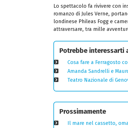
Lo spettacolo fa rivivere con i
romanzo di Jules Verne, portand
londinese Phileas Fogg e came
attraversare, tra mille avventure
Potrebbe interessarti
Cosa fare a Ferragosto co
Amanda Sandrelli e Mauro 
Teatro Nazionale di Geno
Prossimamente
Il mare nel cassetto, omag