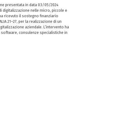
ne presentata in data 03/05/2024
i digitalizzazione nelle micro, piccole e
 ricevuto il sostegno finanziario
LIA 21–27, per la realizzazione di un
italizzazione aziendale. L’intervento ha
 software, consulenze specialistiche in
e