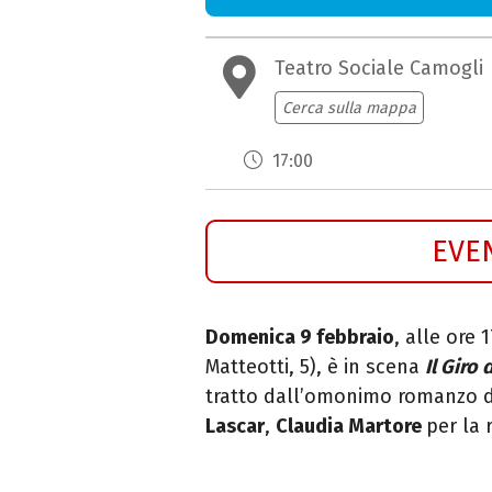
Teatro Sociale Camogli
Cerca sulla mappa
17:00
EVE
Domenica 9 febbraio
, alle ore 
Matteotti, 5), è in scena
Il Giro
tratto
dall’omonimo romanzo d
Lascar
,
Claudia Martore
per la 