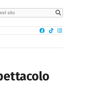
spettacolo