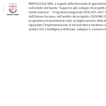
MENTELOCALE WEB, a seguito della domanda di agevolazio
nell’ambito del Bando “Supporto allo sviluppo di progetti d
medie imprese” - Programma Regionale FESR 2021–2027, ha
dell’Unione Europea, nell’ambito del progetto COESIONE ITA
programma di investimenti volto al miglioramento della dig
riguardato l’implementazione di infrastrutture hardware e
ambito SEO e Intelligenza Artificiale, sviluppo e-commerc