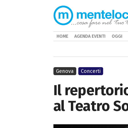
HOME
AGENDA EVENTI
OGGI
Genova
Concerti
Il repertori
al Teatro S