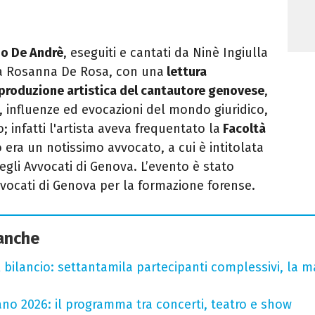
zio De Andrè
, eseguiti e cantati da Ninè Ingiulla
 da Rosanna De Rosa, con una
lettura
 produzione artistica del cantautore genovese
,
i, influenze ed evocazioni del mondo giuridico,
; infatti l'artista aveva frequentato la
Facoltà
 era un notissimo avvocato, a cui è intitolata
egli Avvocati di Genova. L’evento è stato
vvocati di Genova per la formazione forense.
 anche
l bilancio: settantamila partecipanti complessivi, la m
no 2026: il programma tra concerti, teatro e show