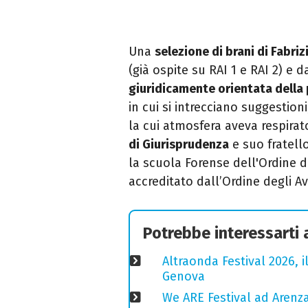
Una
selezione di brani di Fabri
(già ospite su RAI 1 e RAI 2) e
giuridicamente orientata della
in cui si intrecciano suggestion
la cui atmosfera aveva respirato
di Giurisprudenza
e suo fratello
la scuola Forense dell'Ordine d
accreditato dall’Ordine degli A
Potrebbe interessarti
Altraonda Festival 2026, i
Genova
We ARE Festival ad Arenza