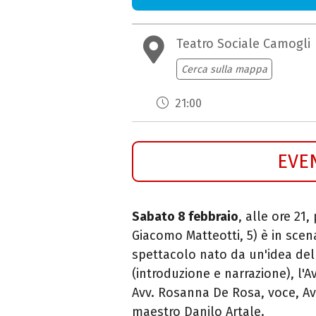
Teatro Sociale Camogli
Cerca sulla mappa
21:00
EVE
Sabato 8 febbraio
, alle ore 21,
Giacomo Matteotti, 5) è in sce
spettacolo nato da un'idea de
(introduzione e narrazione),
l'A
Avv. Rosanna De Rosa, voce, Avv
maestro Danilo Artale.