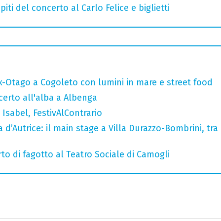
iti del concerto al Carlo Felice e biglietti
x-Otago a Cogoleto con lumini in mare e street food
ncerto all'alba a Albenga
Isabel, FestivAlContrario
a d’Autrice: il main stage a Villa Durazzo-Bombrini, tra 
to di fagotto al Teatro Sociale di Camogli