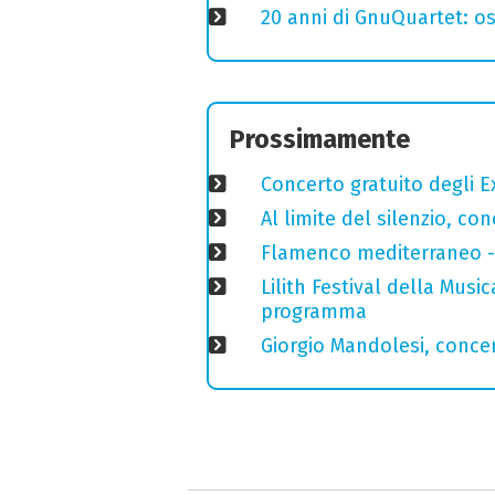
20 anni di GnuQuartet: osp
Prossimamente
Concerto gratuito degli E
Al limite del silenzio, co
Flamenco mediterraneo - 
Lilith Festival della Music
programma
Giorgio Mandolesi, concer