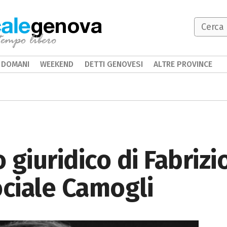
genova
DOMANI
WEEKEND
DETTI GENOVESI
ALTRE PROVINCE
o giuridico di Fabriz
ociale Camogli