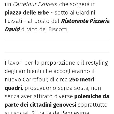
un
Carrefour Express
, che sorgerà in
piazza delle Erbe
- sotto ai Giardini
Luzzati - al posto del
Ristorante Pizzeria
David
di vico dei Biscotti.
I lavori per la preparazione e il restyling
degli ambienti che accoglieranno il
nuovo Carrefour, di circa
250 metri
quadri
, proseguono senza sosta, non
senza aver attirato diverse
polemiche da
parte dei cittadini genovesi
soprattutto
sui social. Si tratta dell'ennesima