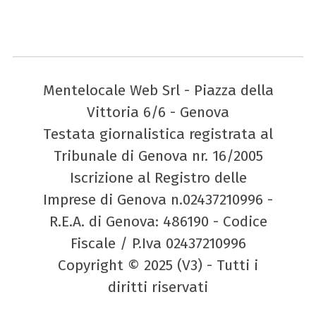
Mentelocale Web Srl - Piazza della
Vittoria 6/6 - Genova
Testata giornalistica registrata al
Tribunale di Genova nr. 16/2005
Iscrizione al Registro delle
Imprese di Genova n.02437210996 -
R.E.A. di Genova: 486190 - Codice
Fiscale / P.Iva 02437210996
Copyright © 2025 (V3) - Tutti i
diritti riservati