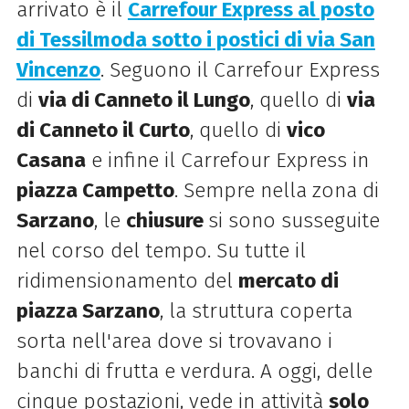
arrivato è il
Carrefour Express al posto
di Tessilmoda sotto i postici di via San
Vincenzo
. Seguono il
Carrefour Express
di
via di Canneto il Lungo
, quello di
via
di Canneto il Curto
, quello di
vico
Casana
e infine il Carrefour Express in
piazza Campetto
.
Sempre nella zona di
Sarzano
, le
chiusure
si sono susseguite
nel corso del tempo. Su tutte il
ridimensionamento del
mercato di
piazza Sarzano
, la struttura coperta
sorta nell'area dove si trovavano i
banchi di frutta e verdura. A oggi, delle
cinque postazioni, vede in attività
solo