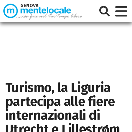
GENOVA
Turismo, la Liguria
partecipa alle fiere
internazionali di
Utrecht e Lillestrøm