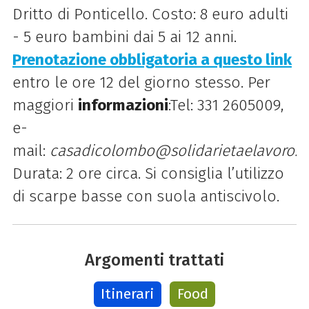
Dritto di Ponticello. Costo: 8 euro adulti
- 5 euro bambini dai 5 ai 12 anni.
Prenotazione obbligatoria a questo link
entro le ore 12 del giorno stesso.
Per
maggiori
informazioni
:Tel: 331 2605009,
e-
mail:
casadicolombo@solidarietaelavoro.it
Durata: 2 ore circa. Si consiglia l’utilizzo
di scarpe basse con suola antiscivolo.
Argomenti trattati
Itinerari
Food