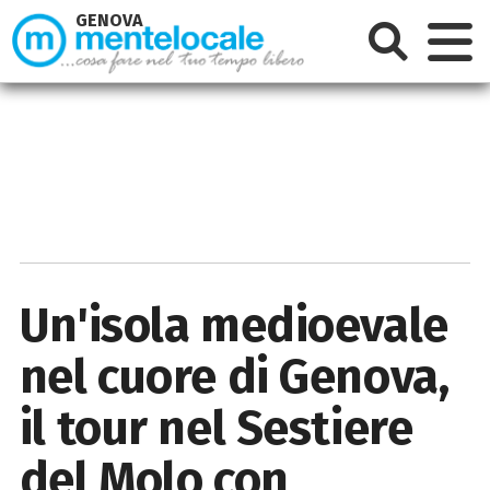
GENOVA
Un'isola medioevale
nel cuore di Genova,
il tour nel Sestiere
del Molo con