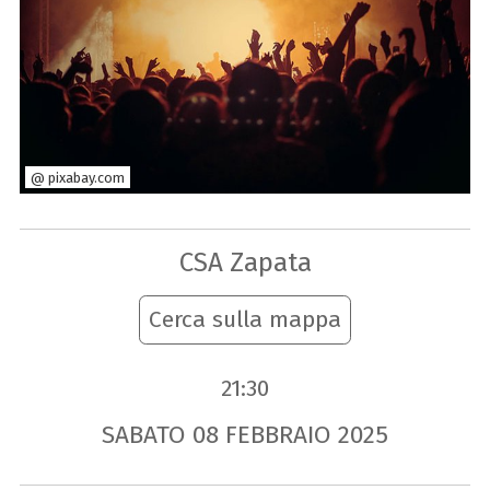
@ pixabay.com
CSA Zapata
Cerca sulla mappa
21:30
SABATO
08
FEBBRAIO
2025