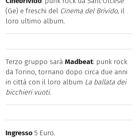
Cinebrivido
: punk rock da Sant'Olcese
(Ge) e freschi del
Cinema del Brivido
, il
loro ultimo album.
Terzo gruppo sarà
Madbeat
: punk rock
da Torino, tornano dopo circa due anni
in città con il loro album
La ballata dei
bicchieri vuoti
.
Ingresso
5 Euro.