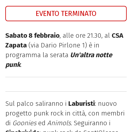
EVENTO TERMINATO
Sabato 8 febbraio
, alle ore 21.30, al
CSA
Zapata
(via Dario Pirlone 1) è in
programma la serata
Un'altra notte
punk
.
Sul palco saliranno i
Laburisti
: nuovo
progetto punk rock in città, con membri
di
Goonies
ed
Animols
. Seguiranno i