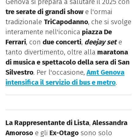
Genova si prepara a salutare il 2025 con
tre serate di grandi show
e
l'ormai
tradizionale
TriCapodanno
, che si svolge
interamente nell'iconica
piazza De
Ferrari
, con
due concerti
,
deejay se
t
e
tanto divertimento, oltre alla
maratona
di musica e spettacolo della sera di San
Silvestro
. Per l'occasione,
Amt Genova
intensifica il servizio di bus e metro
.
La Rappresentante di Lista
,
Alessandra
Amoroso
e gli
Ex-Otago
sono solo