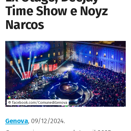
Time Show e Noyz
Narcos
© facebook.com/ComunediGenova
Genova
, 09/12/2024.