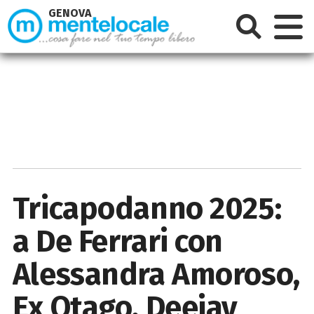
GENOVA
Tricapodanno 2025:
a De Ferrari con
Alessandra Amoroso,
Ex Otago, Deejay