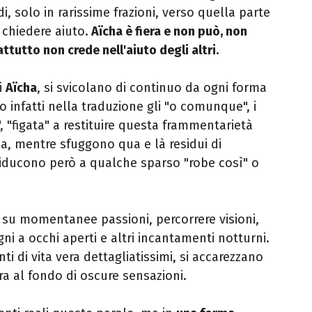
, solo in rarissime frazioni, verso quella parte
 chiedere aiuto.
Aïcha è fiera e non può, non
ttutto non crede nell'aiuto degli altri.
i
Aïcha
, si svicolano di continuo da ogni forma
 infatti nella traduzione gli "o comunque", i
 "figata" a restituire questa frammentarietà
a, mentre sfuggono qua e là residui di
riducono però a qualche sparso "robe così" o
 su momentanee passioni, percorrere visioni,
ni a occhi aperti e altri incantamenti notturni.
nti di vita vera dettagliatissimi, si accarezzano
ltra al fondo di oscure sensazioni.