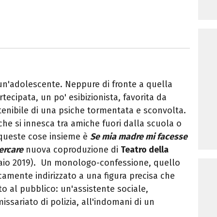
 un'adolescente. Neppure di fronte a quella
tecipata, un po' esibizionista, favorita da
enibile di una psiche tormentata e sconvolta.
he si innesca tra amiche fuori dalla scuola o
 queste cose insieme è
Se mia madre mi facesse
ercare
nuova coproduzione di
Teatro della
aio 2019). Un monologo-confessione, quello
amente indirizzato a una figura precisa che
to al pubblico: un'assistente sociale,
sariato di polizia, all'indomani di un