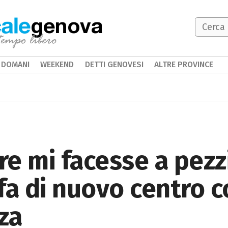
genova
DOMANI
WEEKEND
DETTI GENOVESI
ALTRE PROVINCE
e mi facesse a pezzi.
fa di nuovo centro 
za