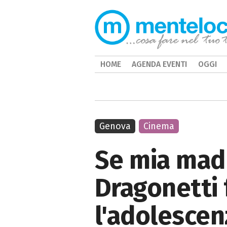
HOME
AGENDA EVENTI
OGGI
Genova
Cinema
Se mia madr
Dragonetti 
l'adolescen