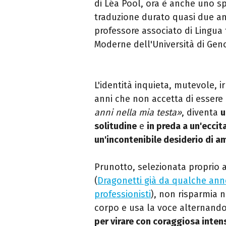
di Léa Pool, ora è anche uno sp
traduzione durato quasi due an
professore associato di Lingua 
Moderne dell'Università di Gen
L'identità inquieta, mutevole, ir
anni che non accetta di esser
anni nella mia testa»
, diventa
u
solitudine
e
in preda a un'ecci
un'incontenibile desiderio di a
Prunotto, selezionata proprio a
(
Dragonetti già da qualche anno
professionisti
), non risparmia n
corpo e usa la voce alternando
per virare con coraggiosa inte