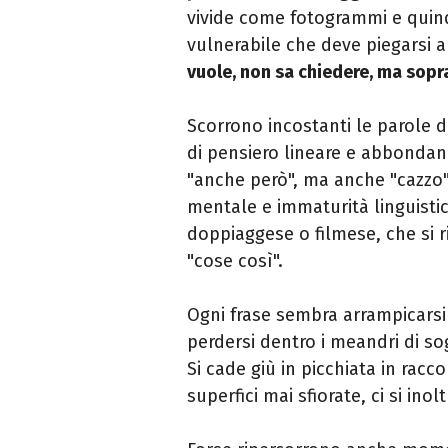
vivide come fotogrammi e quindi
vulnerabile che deve piegarsi a
vuole, non sa chiedere, ma sopra
Scorrono incostanti le parole d
di pensiero lineare e abbondano
"anche però", ma anche "cazzo",
mentale e immaturità linguistic
doppiaggese o filmese, che si 
"cose così".
Ogni frase sembra arrampicarsi
perdersi dentro i meandri di sog
Si cade giù in picchiata in racco
superfici mai sfiorate, ci si ino