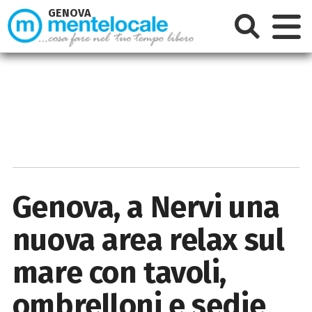
GENOVA
Genova, a Nervi una
nuova area relax sul
mare con tavoli,
ombrelloni e sedie