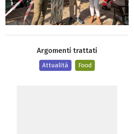
Argomenti trattati
Attualità
Food