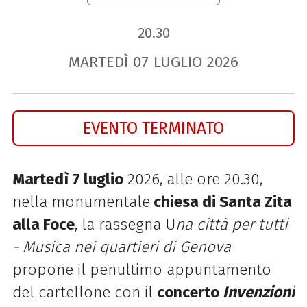
20.30
MARTEDÌ
07
LUGLIO
2026
EVENTO TERMINATO
Martedì 7 luglio
2026, alle ore 20.30,
nella monumentale
chiesa di Santa Zita
alla Foce
, la rassegna U
na città per tutti
- Musica nei quartieri di Genova
propone il penultimo appuntamento
del cartellone con il
concerto
Invenzioni