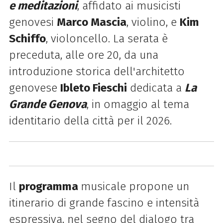
e meditazioni
, affidato ai musicisti
genovesi
Marco Mascia
, violino, e
Kim
Schiffo
, violoncello. La serata è
preceduta, alle ore 20, da una
introduzione storica dell'architetto
genovese
Ibleto Fieschi
dedicata a
La
Grande Genova
, in omaggio al tema
identitario della città per il 2026.
Il
programma
musicale propone un
itinerario di grande fascino e intensità
espressiva, nel segno del dialogo tra