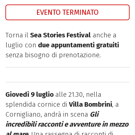
EVENTO TERMINATO
Torna il
Sea Stories Festival
anche a
luglio con
due appuntamenti gratuiti
senza bisogno di prenotazione.
Giovedì 9 luglio
alle 21.30, nella
splendida cornice di
Villa Bombrini
, a
Cornigliano, andrà in scena
Gli
incredibili racconti e avventure in mezzo
al mare
. Una rassegna di racconti di