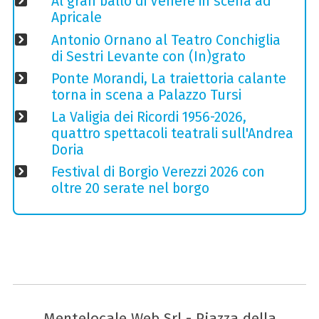
Al gran ballo di Venere in scena ad
Apricale
Antonio Ornano al Teatro Conchiglia
di Sestri Levante con (In)grato
Ponte Morandi, La traiettoria calante
torna in scena a Palazzo Tursi
La Valigia dei Ricordi 1956-2026,
quattro spettacoli teatrali sull'Andrea
Doria
Festival di Borgio Verezzi 2026 con
oltre 20 serate nel borgo
Mentelocale Web Srl - Piazza della