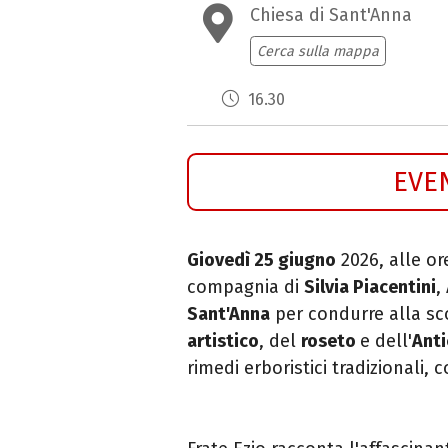
Chiesa di Sant'Anna
Cerca sulla mappa
16.30
EVE
Giovedì 25 giugno
2026, alle or
compagnia di
Silvia Piacentini
,
Sant'Anna
per condurre alla sc
artistico
, del
roseto
e dell'
Anti
rimedi erboristici tradizionali, 