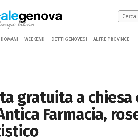
genova
DOMANI
WEEKEND
DETTI GENOVESI
ALTRE PROVINCE
ta gratuita a chiesa 
Antica Farmacia, ros
istico