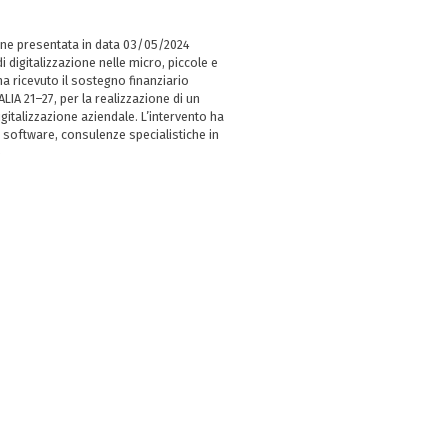
ne presentata in data 03/05/2024
i digitalizzazione nelle micro, piccole e
 ricevuto il sostegno finanziario
LIA 21–27, per la realizzazione di un
italizzazione aziendale. L’intervento ha
 software, consulenze specialistiche in
e