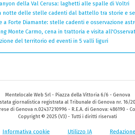
nyon della Val Cerusa: laghetti alle spalle di Voltri
 notte delle stelle cadenti dal battello tra storie e se
le a Forte Diamante: stelle cadenti e osservazione as
ng Monte Carmo, cena in trattoria e visita all'Osserva
zione del territorio ed eventi in 5 valli liguri
Mentelocale Web Srl - Piazza della Vittoria 6/6 - Genova
stata giornalistica registrata al Tribunale di Genova nr. 16/2
prese di Genova n.02437210996 - R.E.A. di Genova: 486190 - Co
Copyright © 2025 (V3) - Tutti i diritti riservati
Informativa cookie
Utilizzo IA
Redazion