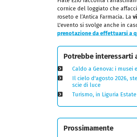
Frate Ezio racconta l'affascinan
cornice del loggiato che affaccia
roseto e l’Antica Farmacia. La
v
L'evento si svolge anche in caso
prenotazione da effettuarsi a q
Potrebbe interessarti
Caldo a Genova: i musei e
Il cielo d'agosto 2026, ste
scie di luce
Turismo, in Liguria Esta
Prossimamente