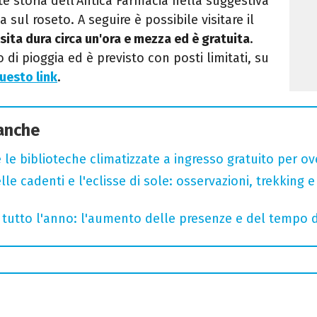
te storia dell’Antica Farmacia nella suggestiva
 sul roseto. A seguire è possibile visitare il
isita dura circa un'ora e mezza ed è gratuita
.
 di pioggia ed è previsto con posti limitati, su
uesto link
.
 anche
 le biblioteche climatizzate a ingresso gratuito per ov
lle cadenti e l'eclisse di sole: osservazioni, trekking e
te tutto l'anno: l'aumento delle presenze e del tempo