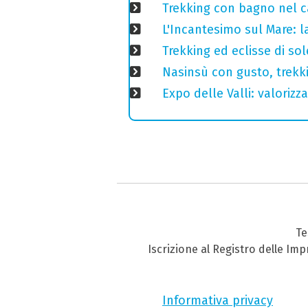
Trekking con bagno nel ca
L'Incantesimo sul Mare: la
Trekking ed eclisse di so
Nasinsù con gusto, trekki
Expo delle Valli: valorizza
Te
Iscrizione al Registro delle Im
Informativa privacy