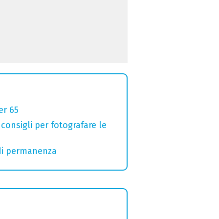
er 65
 consigli per fotografare le
 di permanenza