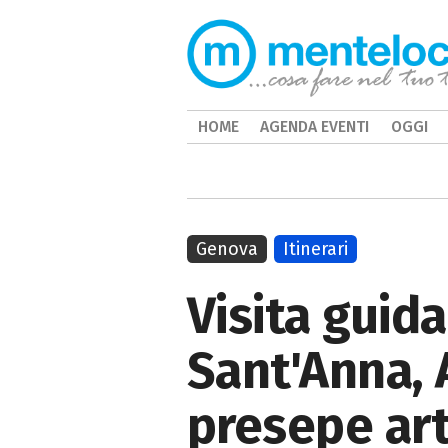
HOME
AGENDA EVENTI
OGGI
Genova
Itinerari
Visita guida
Sant'Anna, 
presepe art