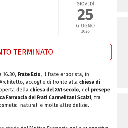
GIOVEDÌ
25
GIUGNO
2026
NTO TERMINATO
e 16.30,
Frate Ezio
, il frate erborista, in
 Architetto, accoglie di fronte alla
chiesa di
operta della
chiesa del XVI secolo
, del
presepe
ca Farmacia dei Frati Carmelitani Scalzi
, tra
cosmetici naturali e molte altre delizie.