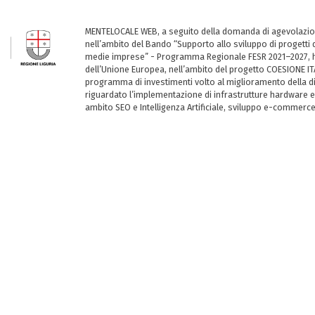
MENTELOCALE WEB, a seguito della domanda di agevolazio
nell’ambito del Bando “Supporto allo sviluppo di progetti d
medie imprese” - Programma Regionale FESR 2021–2027, ha
dell’Unione Europea, nell’ambito del progetto COESIONE ITA
programma di investimenti volto al miglioramento della dig
riguardato l’implementazione di infrastrutture hardware e
ambito SEO e Intelligenza Artificiale, sviluppo e-commerc