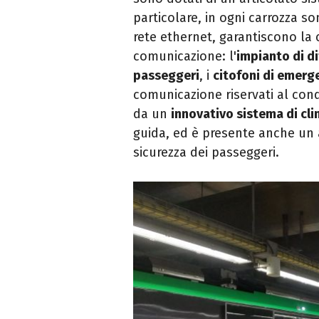
particolare, in ogni carrozza so
rete ethernet, garantiscono la co
comunicazione: l'
impianto di d
passeggeri
, i
citofoni di emerg
comunicazione riservati al condu
da un
innovativo sistema di cl
guida, ed è presente anche un 
sicurezza dei passeggeri.