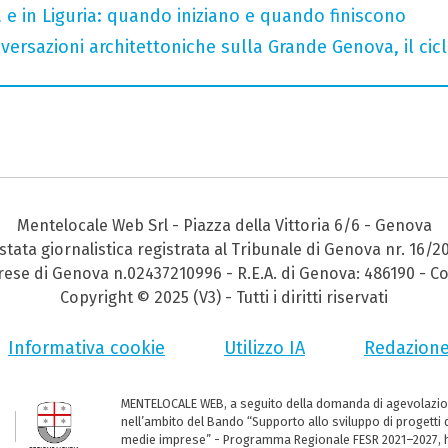
a e in Liguria: quando iniziano e quando finiscono
nversazioni architettoniche sulla Grande Genova, il cicl
Mentelocale Web Srl - Piazza della Vittoria 6/6 - Genova
stata giornalistica registrata al Tribunale di Genova nr. 16/2
prese di Genova n.02437210996 - R.E.A. di Genova: 486190 - Co
Copyright © 2025 (V3) - Tutti i diritti riservati
Informativa cookie
Utilizzo IA
Redazion
MENTELOCALE WEB, a seguito della domanda di agevolazio
nell’ambito del Bando “Supporto allo sviluppo di progetti d
medie imprese” - Programma Regionale FESR 2021–2027, ha