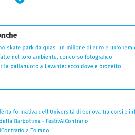
 anche
uno skate park da quasi un milione di euro e un'opera 
arfalle nel loro ambiente, concorso fotografico
r la pallanuoto a Levante: ecco dove e progetto
ferta formativa dell'Università di Genova tra corsi e inf
della Barbottina - FestivAlContrario
AlContrario a Toirano