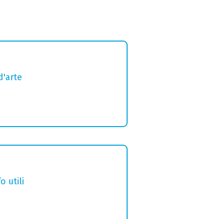
d'arte
o utili