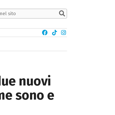
due nuovi
ome sono e