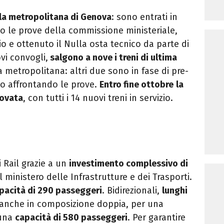
 la metropolitana di Genova
: sono entrati in
to le prove della commissione ministeriale,
io e ottenuto il Nulla osta tecnico da parte di
vi convogli,
salgono a nove i treni di ultima
a metropolitana: altri due sono in fase di pre-
nno affrontando le prove.
Entro fine ottobre
la
novata
, con tutti i 14 nuovi treni in servizio.
i Rail grazie a un
investimento complessivo di
l ministero delle Infrastrutture e dei Trasporti.
pacità di 290 passeggeri
. Bidirezionali,
lunghi
e anche in composizione doppia, per una
una
capacità di 580 passeggeri
. Per garantire