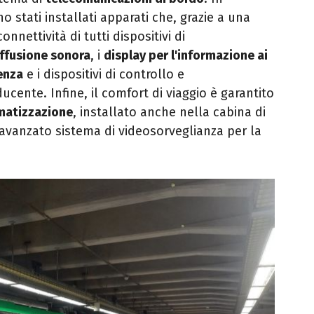
no stati installati apparati che, grazie a una
nnettività di tutti dispositivi di
iffusione sonora
, i
display per l'informazione ai
enza
e i dispositivi di controllo e
cente. Infine, il comfort di viaggio è garantito
imatizzazione
, installato anche nella cabina di
avanzato sistema di videosorveglianza per la