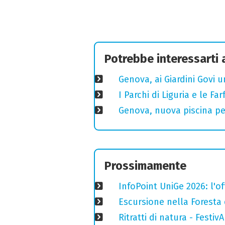
Potrebbe interessarti
Genova, ai Giardini Govi 
I Parchi di Liguria e le F
Genova, nuova piscina pe
Prossimamente
InfoPoint UniGe 2026: l'of
Escursione nella Foresta 
Ritratti di natura - Festiv