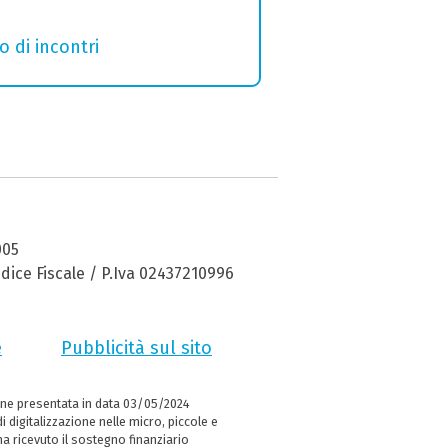
o di incontri
005
dice Fiscale / P.Iva 02437210996
e
Pubblicità sul sito
ne presentata in data 03/05/2024
i digitalizzazione nelle micro, piccole e
 ricevuto il sostegno finanziario