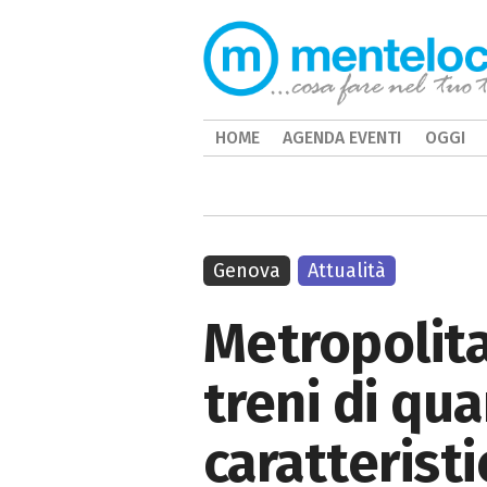
HOME
AGENDA EVENTI
OGGI
Genova
Attualità
Metropolita
treni di qu
caratterist