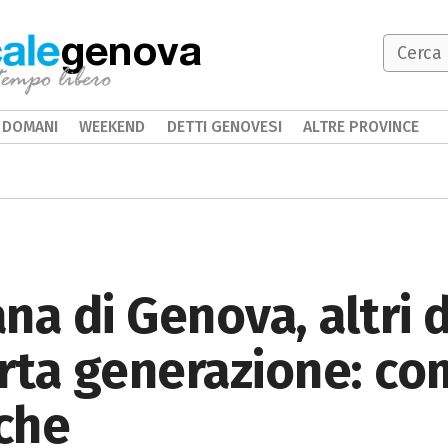
genova
DOMANI
WEEKEND
DETTI GENOVESI
ALTRE PROVINCE
na di Genova, altri 
arta generazione: c
iche