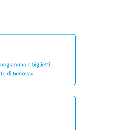
 programma e biglietti
rite di Genova»