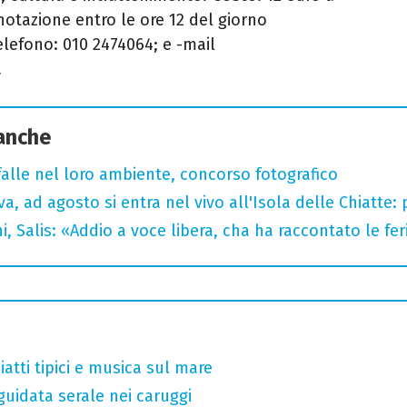
enotazione entro le ore 12 del giorno
elefono: 010 2474064; e -mail
.
 anche
arfalle nel loro ambiente, concorso fotografico
a, ad agosto si entra nel vivo all'Isola delle Chiatte:
i, Salis: «Addio a voce libera, cha ha raccontato le fe
atti tipici e musica sul mare
guidata serale nei caruggi