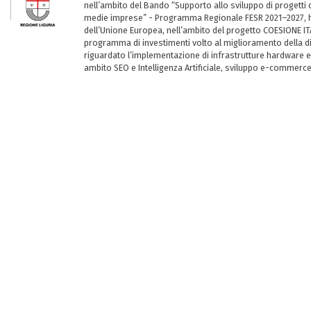
nell’ambito del Bando “Supporto allo sviluppo di progetti d
medie imprese” - Programma Regionale FESR 2021–2027, ha
dell’Unione Europea, nell’ambito del progetto COESIONE ITA
programma di investimenti volto al miglioramento della dig
riguardato l’implementazione di infrastrutture hardware e
ambito SEO e Intelligenza Artificiale, sviluppo e-commerc