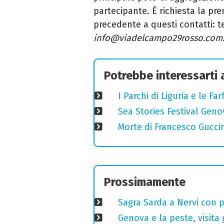
partecipante. È richiesta la pr
precedente a questi contatti: t
info@viadelcampo29rosso.
com
Potrebbe interessarti
I Parchi di Liguria e le F
Sea Stories Festival Genov
Morte di Francesco Guccin
Prossimamente
Sagra Sarda a Nervi con pi
Genova e la peste, visita 