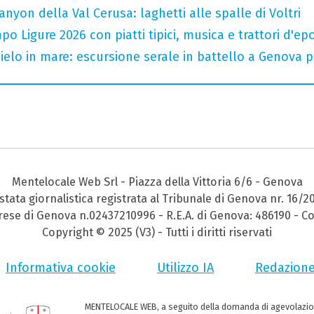
nyon della Val Cerusa: laghetti alle spalle di Voltri
o Ligure 2026 con piatti tipici, musica e trattori d'ep
 cielo in mare: escursione serale in battello a Genova 
Mentelocale Web Srl - Piazza della Vittoria 6/6 - Genova
stata giornalistica registrata al Tribunale di Genova nr. 16/2
prese di Genova n.02437210996 - R.E.A. di Genova: 486190 - Co
Copyright © 2025 (V3) - Tutti i diritti riservati
Informativa cookie
Utilizzo IA
Redazion
MENTELOCALE WEB, a seguito della domanda di agevolazio