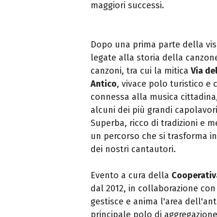
maggiori successi.
Dopo una prima parte della vis
legate alla storia della canzone
canzoni, tra cui la mitica
Via de
Antico
, vivace polo turistico 
connessa alla musica cittadina
alcuni
dei
più grandi capolavor
Superba, ricco di tradizioni e 
un percorso che si trasforma i
dei
nostri
cantautori
.
Evento a cura della
Cooperativa
dal 2012, in collaborazione co
gestisce e anima l'area dell'an
principale polo di aggregazione