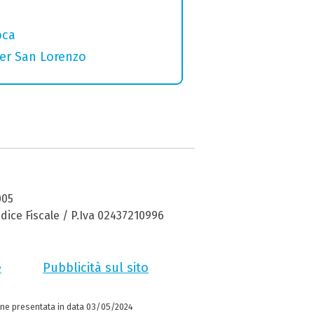
oca
per San Lorenzo
005
dice Fiscale / P.Iva 02437210996
e
Pubblicità sul sito
ne presentata in data 03/05/2024