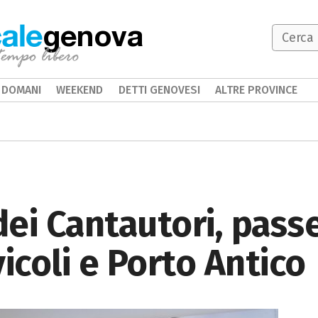
genova
DOMANI
WEEKEND
DETTI GENOVESI
ALTRE PROVINCE
ei Cantautori, passe
icoli e Porto Antico