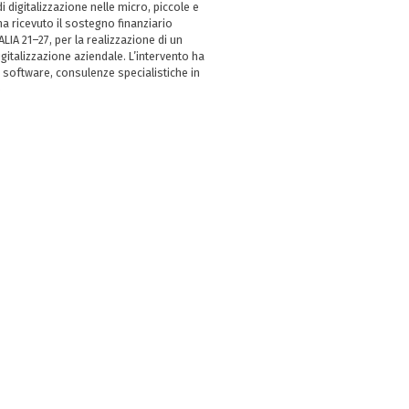
i digitalizzazione nelle micro, piccole e
 ricevuto il sostegno finanziario
LIA 21–27, per la realizzazione di un
italizzazione aziendale. L’intervento ha
 software, consulenze specialistiche in
e