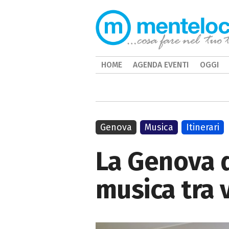
HOME
AGENDA EVENTI
OGGI
Genova
Musica
Itinerari
La Genova d
musica tra v