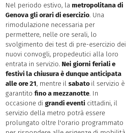
Nel periodo estivo, la
metropolitana di
Genova gli orari di esercizio
. Una
rimodulazione necessaria per
permettere, nelle ore serali, lo
svolgimento dei test di pre-esercizio dei
nuovi convogli, propedeutici alla loro
entrata in servizio.
Nei giorni feriali e
festivi la chiusura è dunque anticipata
alle ore 21
, mentre il
sabato
il servizio è
garantito
fino a mezzanotte
. In
occasione di
grandi eventi
cittadini, il
servizio della metro potrà essere
prolungato oltre l'orario programmato
per rispondere alle esigenze di mobilità