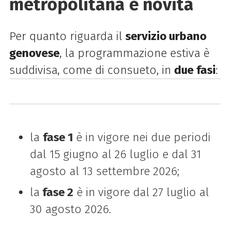
metropolitana e novità
Per quanto riguarda il
servizio urbano
genovese
, la programmazione estiva è
suddivisa, come di consueto, in
due fasi
:
la
fase 1
è in vigore nei due periodi
dal 15 giugno al 26 luglio e dal 31
agosto al 13 settembre 2026;
la
fase 2
è in vigore dal 27 luglio al
30 agosto 2026.