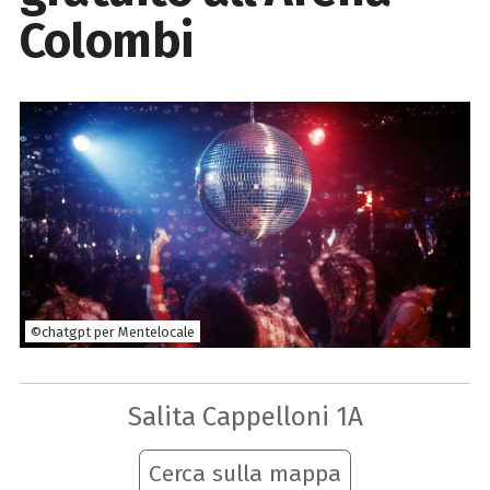
Colombi
©chatgpt per Mentelocale
Salita Cappelloni 1A
Cerca sulla mappa