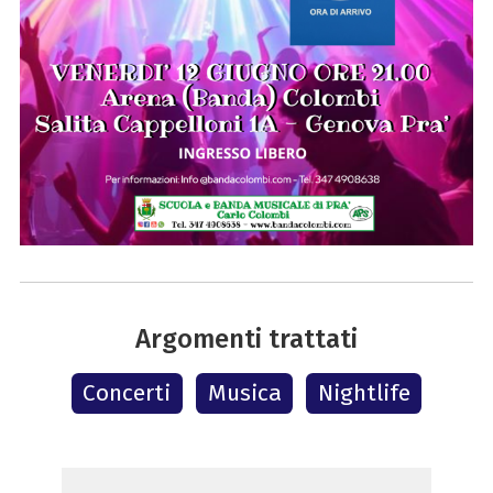
Argomenti trattati
Concerti
Musica
Nightlife