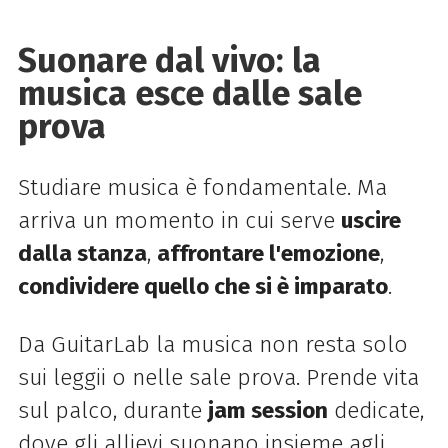
Suonare dal vivo: la
musica esce dalle sale
prova
Studiare musica è fondamentale. Ma
arriva un momento in cui serve
uscire
dalla stanza
,
affrontare l'emozione
,
condividere quello che si è imparato
.
Da GuitarLab la musica non resta solo
sui leggii o nelle sale prova. Prende vita
sul palco, durante
jam session
dedicate,
dove gli allievi suonano insieme agli