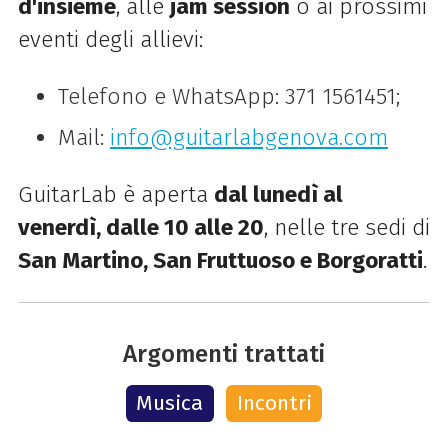
d'insieme
, alle
jam session
o ai prossimi
eventi degli allievi:
Telefono e WhatsApp: 371 1561451;
Mail:
info@guitarlabgenova.com
GuitarLab è aperta
dal lunedì al
venerdì, dalle 10 alle 20
, nelle tre sedi di
San Martino, San Fruttuoso e Borgoratti
.
Argomenti trattati
Musica
Incontri