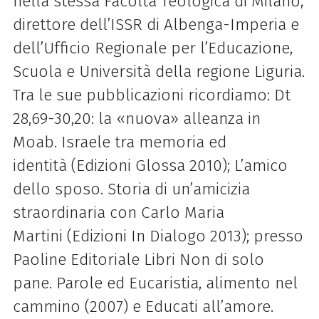
nella stessa Facoltà Teologica di Milano,
direttore dell’ISSR di Albenga-Imperia e
dell’Ufficio Regionale per l’Educazione,
Scuola e Università della regione Liguria.
Tra le sue pubblicazioni ricordiamo: Dt
28,69-30,20: la «nuova» alleanza in
Moab. Israele tra memoria ed
identità (Edizioni Glossa 2010); L’amico
dello sposo. Storia di un’amicizia
straordinaria con Carlo Maria
Martini (Edizioni In Dialogo 2013); presso
Paoline Editoriale Libri Non di solo
pane. Parole ed Eucaristia, alimento nel
cammino (2007) e Educati all’amore.