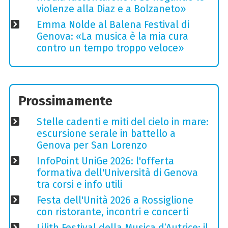
violenze alla Diaz e a Bolzaneto»
Emma Nolde al Balena Festival di
Genova: «La musica è la mia cura
contro un tempo troppo veloce»
Prossimamente
Stelle cadenti e miti del cielo in mare:
escursione serale in battello a
Genova per San Lorenzo
InfoPoint UniGe 2026: l'offerta
formativa dell'Università di Genova
tra corsi e info utili
Festa dell'Unità 2026 a Rossiglione
con ristorante, incontri e concerti
Lilith Festival della Musica d’Autrice: il